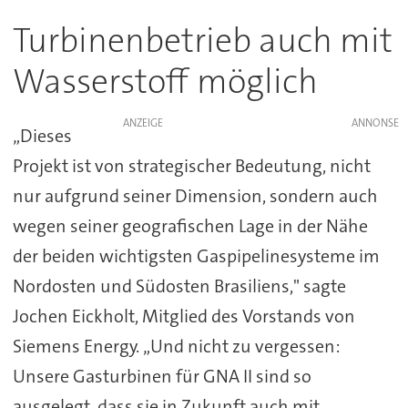
Turbinenbetrieb auch mit
Wasserstoff möglich
ANZEIGE
„Dieses
Projekt ist von strategischer Bedeutung, nicht
nur aufgrund seiner Dimension, sondern auch
wegen seiner geografischen Lage in der Nähe
der beiden wichtigsten Gaspipelinesysteme im
Nordosten und Südosten Brasiliens," sagte
Jochen Eickholt, Mitglied des Vorstands von
Siemens Energy. „Und nicht zu vergessen:
Unsere Gasturbinen für GNA II sind so
ausgelegt, dass sie in Zukunft auch mit