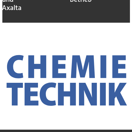
Axalta