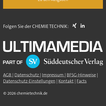
Folgen Sie der CHEMIE TECHNIK:
AGB
|
Datenschutz
|
Impressum
|
BFSG-Hinweise
|
Datenschutz-Einstellungen
|
Kontakt
|
Facts
© 2026 chemietechnik.de