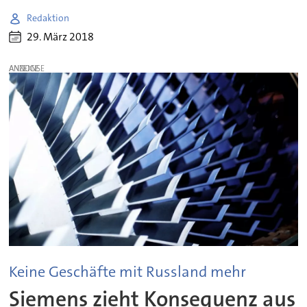
Redaktion
29. März 2018
ANZEIGE
Keine Geschäfte mit Russland mehr
Siemens zieht Konsequenz aus