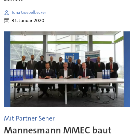
Jona Goebelbecker
31. Januar 2020
Mit Partner Sener
Mannesmann MMEC baut