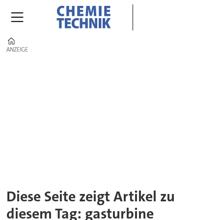
Home
ANZEIGE
ANZEIGE
Tag:
gasturbine
Diese Seite zeigt Artikel zu
diesem Tag: gasturbine