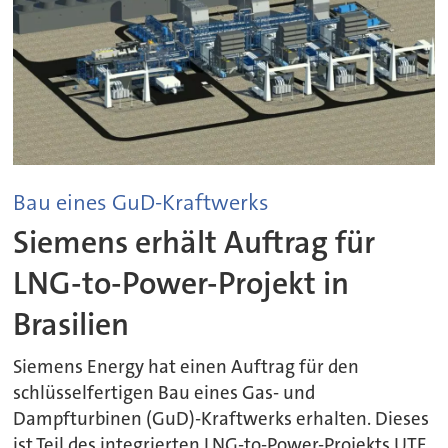
Bau eines GuD-Kraftwerks
Siemens erhält Auftrag für
LNG-to-Power-Projekt in
Brasilien
Siemens Energy hat einen Auftrag für den
schlüsselfertigen Bau eines Gas- und
Dampfturbinen (GuD)-Kraftwerks erhalten. Dieses
ist Teil des integrierten LNG-to-Power-Projekts UTE