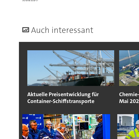
ANZEIGE
A
uch interessant
Aktuelle Preisentwicklung für
Chemie-
Container-Schiffstransporte
Mai 20