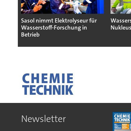
Sasol nimmt Elektrolyseur für
Wassers
Wasserstoff-Forschung in
Nukleus
Betrieb
Newsletter