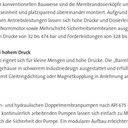
 konventionellen Bauweise sind die Membrandosierköpfe un
seinheit sind platzsparend übereinander montiert. Aufgrund
n Antriebsleistungen lassen sich hohe Drücke und Dosierlei
-Normmotor sowie Mehrschicht-Sicherheitsmembranen ausgest
Drücke von 32 bis 474 bar und Förderleistungen von 328 bis 
i hohem Druck
 eignet sich für kleine Mengen und hohe Drücke. Die „Barrel
ehäuse in schwerem Industriedesign ausgestattet und erfüll
mit Gleitringdichtung oder Magnetkupplung in Anlehnung an A
n- und hydraulischen Doppelmembranpumpen nach API 675 und 
e kontinuierlich arbeitenden Pumpen lassen sich einfach zu
h die Sicherheit der Pumpe. Ein modularer Aufbau erleichte