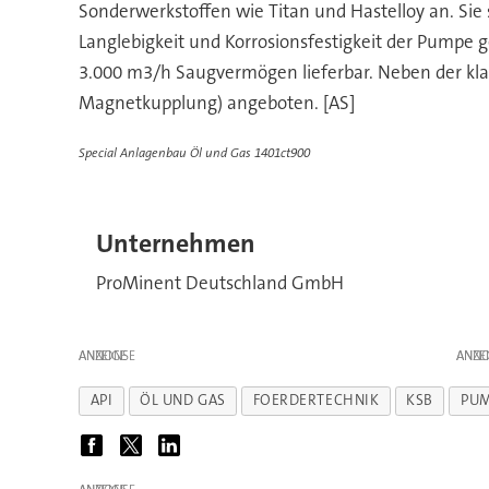
Sonderwerkstoffen wie Titan und Hastelloy an. Si
Langlebigkeit und Korrosionsfestigkeit der Pumpe
3.000 m3/h Saugvermögen lieferbar. Neben der kla
Magnetkupplung) angeboten. [AS]
Special Anlagenbau Öl und Gas 1401ct900
Unternehmen
ProMinent Deutschland GmbH
ANZEIGE
ANZE
API
ÖL UND GAS
FOERDERTECHNIK
KSB
PU