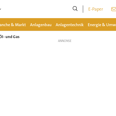
E-Paper
anche & Markt
Anlagenbau
Anlagentechnik
Energie & Umw
Öl- und Gas