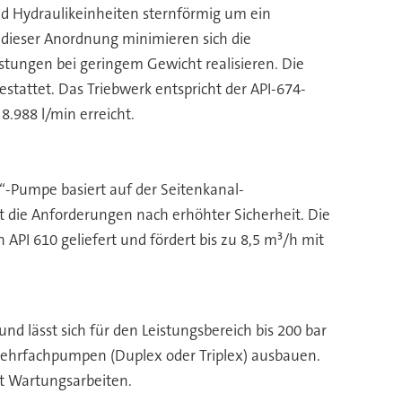
d Hydraulikeinheiten sternförmig um ein
 dieser Anordnung minimieren sich die
stungen bei geringem Gewicht realisieren. Die
attet. Das Triebwerk entspricht der API-674-
8.988 l/min erreicht.
“-Pumpe basiert auf der Seitenkanal-
t die Anforderungen nach erhöhter Sicherheit. Die
PI 610 geliefert und fördert bis zu 8,5 m³/h mit
lässt sich für den Leistungsbereich bis 200 bar
 Mehrfachpumpen (Duplex oder Triplex) ausbauen.
rt Wartungsarbeiten.