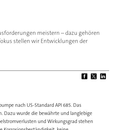
ausforderungen meistern – dazu gehören
okus stellen wir Entwicklungen der
sepumpe nach US-Standard API 685. Das
en. Dazu wurde die bewährte und langlebige
belstromverlusten und Wirkungsgrad stehen
e Korrosionsbeständigkeit, keine