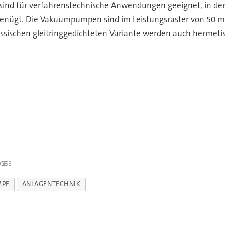
e sind für verfahrenstechnische Anwendungen geeignet, in de
 genügt. Die Vakuumpumpen sind im Leistungsraster von 50 m
ssischen gleitringgedichteten Variante werden auch hermetis
IGE
MPE
ANLAGENTECHNIK