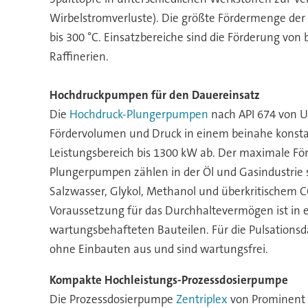
Wirbelstromverluste). Die größte Fördermenge der
bis 300 °C. Einsatzbereiche sind die Förderung v
Raffinerien.
Hochdruckpumpen für den Dauereinsatz
Die
Hochdruck-Plungerpumpen
nach API 674 von U
Fördervolumen und Druck in einem beinahe konstan
Leistungsbereich bis 1300 kW ab. Der maximale För
Plungerpumpen zählen in der Öl und Gasindustrie s
Salzwasser, Glykol, Methanol und überkritischem C
Voraussetzung für das Durchhaltevermögen ist in e
wartungsbehafteten Bauteilen. Für die Pulsation
ohne Einbauten aus und sind wartungsfrei.
Kompakte Hochleistungs-Prozessdosierpumpe
Die Prozessdosierpumpe
Zentriplex
von Prominent 