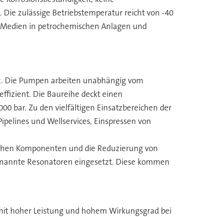
Die zulässige Betriebstemperatur reicht von -40
n) Medien in petrochemischen Anlagen und
tz. Die Pumpen arbeiten unabhängig vom
fizient. Die Baureihe deckt einen
0 bar. Zu den vielfältigen Einsatzbereichen der
pelines und Wellservices, Einspressen von
dlichen Komponenten und die Reduzierung von
enannte Resonatoren eingesetzt. Diese kommen
mit hoher Leistung und hohem Wirkungsgrad bei