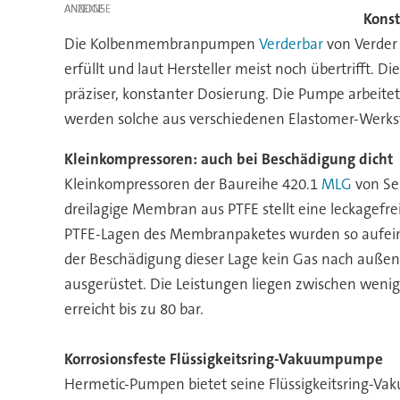
ANZEIGE
Kons
Die Kolbenmembranpumpen
Verderbar
von Verder 
erfüllt und laut Hersteller meist noch übertrifft. 
präziser, konstanter Dosierung. Die Pumpe arbei
werden solche aus verschiedenen Elastomer-Werks
Kleinkompressoren: auch bei Beschädigung dicht
Kleinkompressoren der Baureihe 420.1
MLG
von Ser
dreilagige Membran aus PTFE stellt eine leckagef
PTFE-Lagen des Membranpaketes wurden so aufeina
der Beschädigung dieser Lage kein Gas nach auße
ausgerüstet. Die Leistungen liegen zwischen weni
erreicht bis zu 80 bar.
Korrosionsfeste Flüssigkeitsring-Vakuumpumpe
Hermetic-Pumpen bietet seine Flüssigkeitsring-