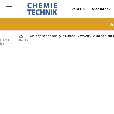
Events
Mediathek
Br
Anlagentechnik
CT-Produktfokus: Pumpen für 
Home
ANZEIGE
ANZEIGE