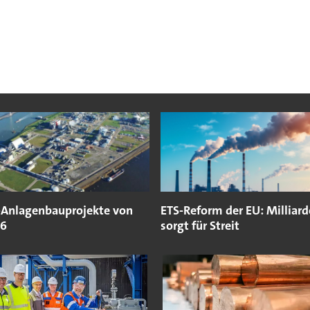
Anlagenbauprojekte von
ETS-Reform der EU: Milliar
26
sorgt für Streit