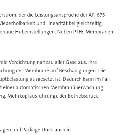
erstrom, der die Leistungsansprüche der API 675
iederholbarkeit und Linearität bei gleichzeitig
 ungenaue Hubeinstellungen. Neben PTFE-Membranen
reie Verdichtung nahezu aller Gase aus. Ihre
rwachung der Membrane auf Beschädigungen. Die
tbelastung ausgesetzt ist. Dadurch kann im Fall
 mit einer automatischen Membranüberwachung
ung, Mehrkopfausführung), der Betriebsdruck
agen und Package Units auch in