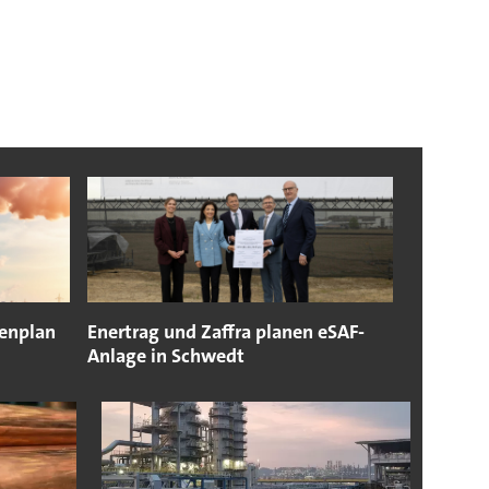
denplan
Enertrag und Zaffra planen eSAF-
Anlage in Schwedt