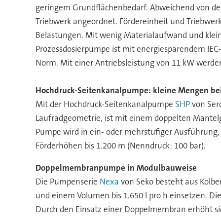
geringem Grundflächenbedarf. Abweichend von der
Triebwerk angeordnet. Fördereinheit und Triebwerk
Belastungen. Mit wenig Materialaufwand und kleine
Prozessdosierpumpe ist mit energiesparendem IEC
Norm. Mit einer Antriebsleistung von 11 kW werden 
Hochdruck-Seitenkanalpumpe: kleine Mengen be
Mit der Hochdruck-Seitenkanalpumpe
SHP
von Sero
Laufradgeometrie, ist mit einem doppelten Mantelg
Pumpe wird in ein- oder mehrstufiger Ausführung, 
Förderhöhen bis 1.200 m (Nenndruck: 100 bar).
Doppelmembranpumpe in Modulbauweise
Die Pumpenserie
Nexa
von Seko besteht aus Kolbe
und einem Volumen bis 1.650 l pro h einsetzen. Di
Durch den Einsatz einer Doppelmembran erhöht sic