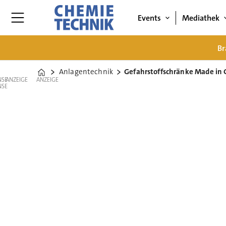
Events
Mediathek
Br
Anlagentechnik
Gefahrstoffschränke Made in
Home
ANZEIGE
ANZEIGE