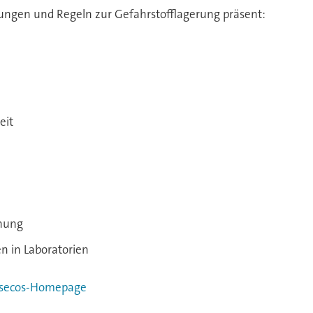
ungen und Regeln zur Gefahrstofflagerung präsent:
eit
nung
n in Laboratorien
Asecos-Homepage