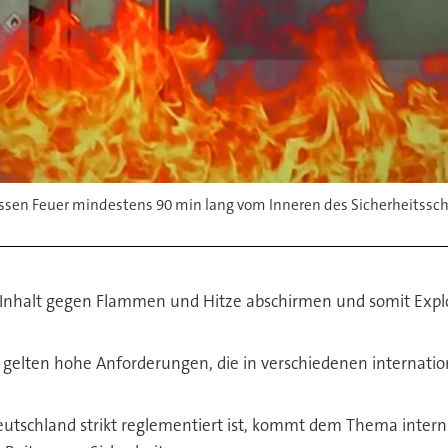
sen Feuer mindestens 90 min lang vom Inneren des Sicherheitssch
 Inhalt gegen Flammen und Hitze abschirmen und somit Exp
s gelten hohe Anforderungen, die in verschiedenen internat
tschland strikt reglementiert ist, kommt dem Thema interna