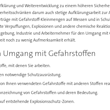
Aufklärung und Weiterentwicklung zu einem höheren Sicherh
cherheitsschränken darum auch stetige Aufklärungsarbeit zur
orträge mit Gefahrstoff-Kleinmengen auf Messen und in Schu
te Verpuffungen, Explosionen und andere chemische Reaktio
zgebung, Industrie und Arbeiternehmer für den Umgang mit Gef
eit noch zu wenig Aufmerksamkeit erhält.
 Umgang mit Gefahrstoffen
ffe, mit denen Sie arbeiten.
fen notwendige Schutzausrüstung.
 von Ihnen verwendeten Gefahrstoffe mit anderen Stoffen rea
Kennzeichnung von Gefahrstoffen und deren Bedeutung.
auf entstehende Explosionsschutz-Zonen.