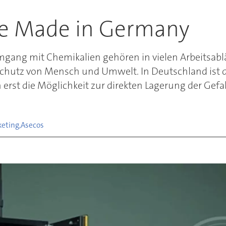
ke Made in Germany
ang mit Chemikalien gehören in vielen Arbeitsabläu
er Schutz von Mensch und Umwelt. In Deutschland ist 
 erst die Möglichkeit zur direkten Lagerung der Gefa
eting,
Asecos