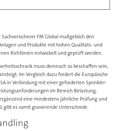
r Sachversicherer FM Global maßgeblich den
r Anlagen und Produkte mit hohen Qualitäts- und
nen Richtlinien entwickelt und geprüft werden.
cherheitsschrank muss demnach so beschaffen sein,
nsteigt. Im Vergleich dazu fordert die Europäische
A in Verbindung mit einer geforderten Sprinkler-
istungsanforderungen im Bereich Belastung,
 ergänzend eine mindestens jährliche Prüfung und
 gibt es somit gravierende Unterschiede.
andling