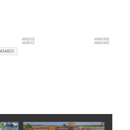
ANZEIGE
ANZEIGE
NDARDS