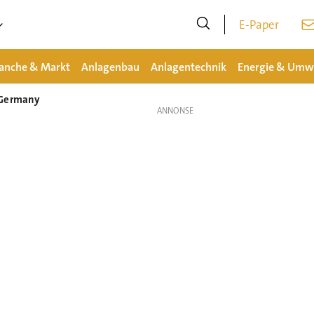
E-Paper
anche & Markt
Anlagenbau
Anlagentechnik
Energie & Umw
 Germany