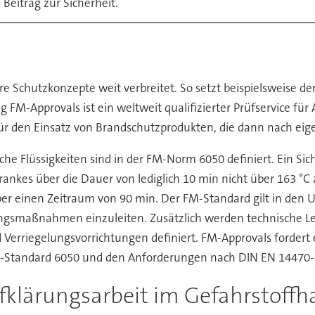
 Beitrag zur Sicherheit.
 Schutzkonzepte weit verbreitet. So setzt beispielsweise de
 FM-Approvals ist ein weltweit qualifizierter Prüfservice fü
ür den Einsatz von Brandschutzprodukten, die dann nach eige
he Flüssigkeiten sind in der FM-Norm 6050 definiert. Ein Si
nkes über die Dauer von lediglich 10 min nicht über 163 °C a
 einen Zeitraum von 90 min. Der FM-Standard gilt in den US
ngsmaßnahmen einzuleiten. Zusätzlich werden technische Le
erriegelungsvorrichtungen definiert. FM-Approvals fordert
FM-Standard 6050 und den Anforderungen nach DIN EN 14470-1
fklärungsarbeit im Gefahrstoffh