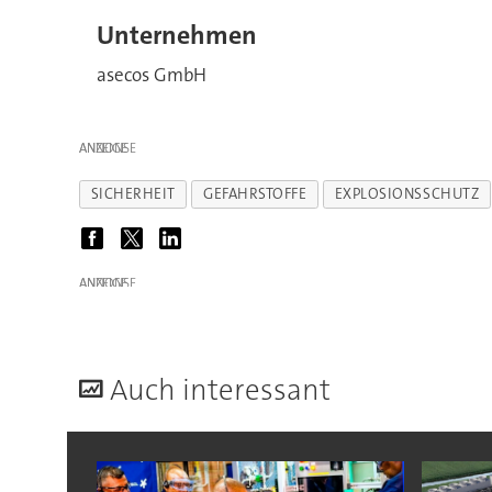
Unternehmen
asecos GmbH
ANZEIGE
SICHERHEIT
GEFAHRSTOFFE
EXPLOSIONSSCHUTZ
ANZEIGE
A
uch interessant