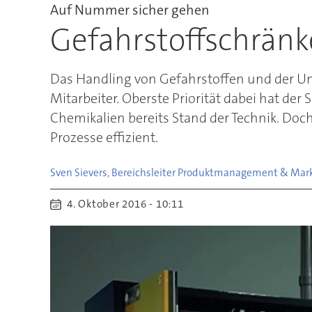
Auf Nummer sicher gehen
Gefahrstoffschrän
Das Handling von Gefahrstoffen und der Umg
Mitarbeiter. Oberste Priorität dabei hat d
Chemikalien bereits Stand der Technik. Doch
Prozesse effizient.
Sven Sievers, Bereichsleiter Produktmanagement & Mark
4. Oktober 2016 - 10:11