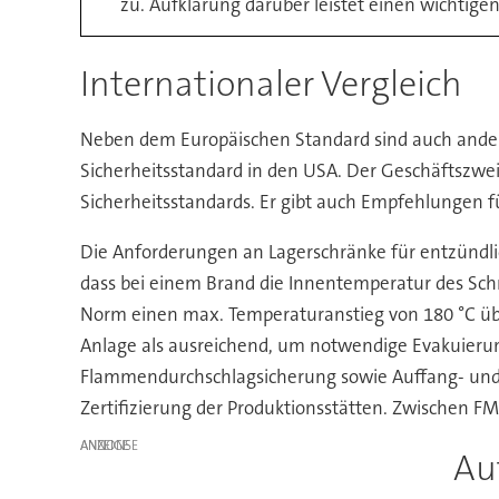
zu. Aufklärung darüber leistet einen wichtigen
Internationaler Vergleich
Neben dem Europäischen Standard sind auch andere
Sicherheitsstandard in den USA. Der Geschäftszweig
Sicherheitsstandards. Er gibt auch Empfehlungen f
Die Anforderungen an Lagerschränke für entzündlic
dass bei einem Brand die Innentemperatur des Schra
Norm einen max. Temperaturanstieg von 180 °C über
Anlage als ausreichend, um notwendige Evakuieru
Flammendurchschlagsicherung sowie Auffang- und V
Zertifizierung der Produktionsstätten. Zwischen 
ANZEIGE
Au