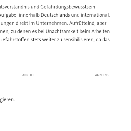
eitsverständnis und Gefährdungsbewusstsein
 Aufgabe, innerhalb Deutschlands und international.
lungen direkt im Unternehmen. Aufrüttelnd, aber
nen, zu denen es bei Unachtsamkeit beim Arbeiten
ahrstoffen stets weiter zu sensibilisieren, da das
ANZEIGE
gieren.