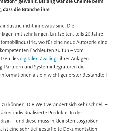
ormation“ gewählt. Bislang war die Chemie beim
, dass die Branche ihre
dustrie nicht innovativ sind. Die
gen mit sehr langen Laufzeiten, teils 20 Jahre
tomobilindustrie, wo für eine neue Autoserie eine
hr kompetenten Fachleuten zu tun – vom
utzen des
digitalen Zwillings
ihrer Anlagen
ng-Partnern und Systemintegratoren die
Informationen als ein wichtiger erster Bestandteil
n zu können. Die Welt verändert sich sehr schnell –
ker individualisierte Produkte. In der
dizin – und diese muss in kleinsten Losgrößen
ist eine sehr tief gestaffelte Dokumentation