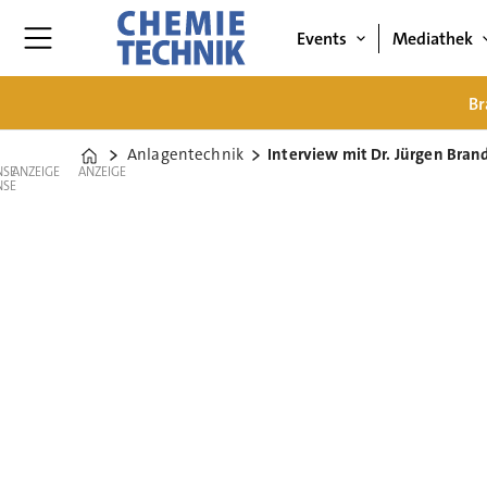
Events
Mediathek
Br
Anlagentechnik
Interview mit Dr. Jürgen Brand
Home
ANZEIGE
ANZEIGE