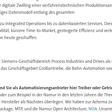
 digitale Zwilling einer verfahrenstechnischen Produktionsan
giges Datenmodell entlang des gesamten
u Integrated Operations bis zu datenbasierten Services. Dies
lität, kürzere Time-to-Market, gesteigerte Effizienz und verb
on heute geschaffen.
n Siemens-Geschäftsbereich Process Industries and Drives als 
 das Geschäftsgebiet Großantriebe, die Bahn-Automation sow
ind Sie als Automatisierungsanbieter hier Treiber oder Getr
der zum Beispiel in der Namur in den letzten Jahren die T
die Hersteller als Nächstes überlegen. Wir haben zur Achema 
ackage, MTP, und die Namur Open Architecture,
NOA
. Unsere