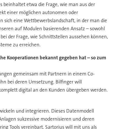
 beinhaltet etwa die Frage, wie man aus der
pekt einer möglichen autonomen oder
sich eine Wettbewerbslandschaft, in der man die
unseren auf Modulen basierenden Ansatz – sowohl
 bei der Frage, wie Schnittstellen aussehen können,
steme zu erreichen.
sche Kooperationen bekannt gegeben hat – so zum
stungen gemeinsam mit Partnern in einem Co-
n bei deren Umsetzung. Bilfinger will
s komplett digital an den Kunden übergeben werden.
wickeln und integrieren. Dieses Datenmodell
e Anlagen sukzessive modernisieren und deren
 Tools vereinbart. Sartorius will mit uns als