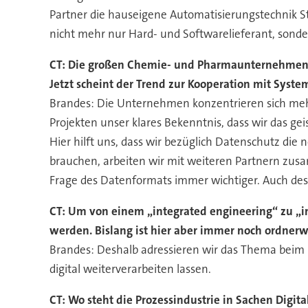
Partner die hauseigene Automatisierungstechnik St
nicht mehr nur Hard- und Softwarelieferant, sonder
CT: Die großen Chemie- und Pharmaunternehmen ha
Jetzt scheint der Trend zur Kooperation mit Syste
Brandes: Die Unternehmen konzentrieren sich mehr
Projekten unser klares Bekenntnis, dass wir das ge
Hier hilft uns, dass wir bezüglich Datenschutz di
brauchen, arbeiten wir mit weiteren Partnern zusa
Frage des Datenformats immer wichtiger. Auch desh
CT: Um von einem „integrated engineering“ zu „i
werden. Bislang ist hier aber immer noch ordnerwe
Brandes: Deshalb adressieren wir das Thema beim E
digital weiterverarbeiten lassen.
CT: Wo steht die Prozessindustrie in Sachen Digita