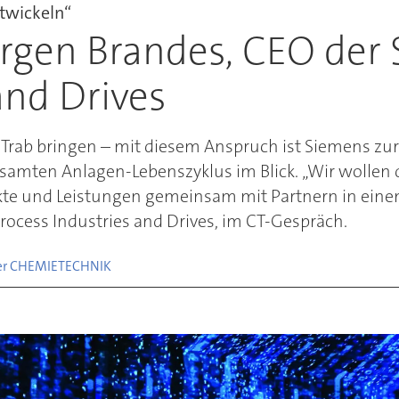
twickeln“
ürgen Brandes, CEO der
and Drives
uf Trab bringen – mit diesem Anspruch ist Siemens z
samten Anlagen-Lebenszyklus im Blick. „Wir wollen 
kte und Leistungen gemeinsam mit Partnern in einem
rocess Industries and Drives, im CT-Gespräch.
der CHEMIE
TECHNIK