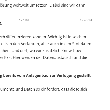
mlösung weltweit umsetzen. Dabei sind wir dann
ANZEIGE
t.
 differenzieren können. Wichtig ist in solchen
eits in den Verfahren, aber auch in den Stoffdaten.
 haben. Und dort, wo wir zusätzlich Know-how
der PSE. Hier werden der Datenaustausch und die
ng bereits vom Anlagenbau zur Verfügung gestellt
umente und Daten so einfordert, dass diese sich