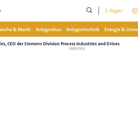
E-Paper
anche & Markt
Anlagenbau
Anlagentechnik
Energie & Umw
es, CEO der Siemens Division Process Industries and Drives