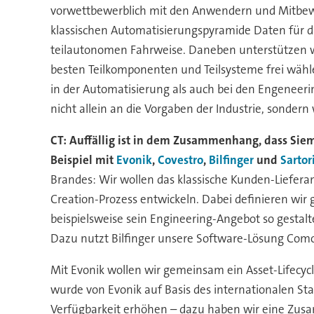
vorwettbewerblich mit den Anwendern und Mitbewer
klassischen Automatisierungspyramide Daten für d
teilautonomen Fahrweise. Daneben unterstützen w
besten Teilkomponenten und Teilsysteme frei wäh
in der Automatisierung als auch bei den Engeneerin
nicht allein an die Vorgaben der Industrie, sonder
CT: Auffällig ist in dem Zusammenhang, dass Si
Beispiel mit
Evonik
,
Covestro
,
Bilfinger
und
Sartor
Brandes: Wir wollen das klassische Kunden-Liefer
Creation-Prozess entwickeln. Dabei definieren wi
beispielsweise sein Engineering-Angebot so gestal
Dazu nutzt Bilfinger unsere Software-Lösung Com
Mit Evonik wollen wir gemeinsam ein Asset-Lifecy
wurde von Evonik auf Basis des internationalen St
Verfügbarkeit erhöhen – dazu haben wir eine Zusam