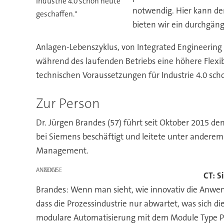
Industrie 4.0 schon heute
notwendig. Hier kann der
geschaffen."
bieten wir ein durchgän
Anlagen-Lebenszyklus, von Integrated Engineering z
während des laufenden Betriebs eine höhere Flexibi
technischen Voraussetzungen für Industrie 4.0 sch
Zur Person
Dr. Jürgen Brandes (57) führt seit Oktober 2015 de
bei Siemens beschäftigt und leitete unter anderem
Management.
ANZEIGE
CT: S
Brandes: Wenn man sieht, wie innovativ die Anwen
dass die Prozessindustrie nur abwartet, was sich 
modulare Automatisierung mit dem Module Type P