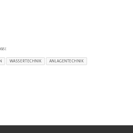
IGE
N
WASSERTECHNIK
ANLAGENTECHNIK