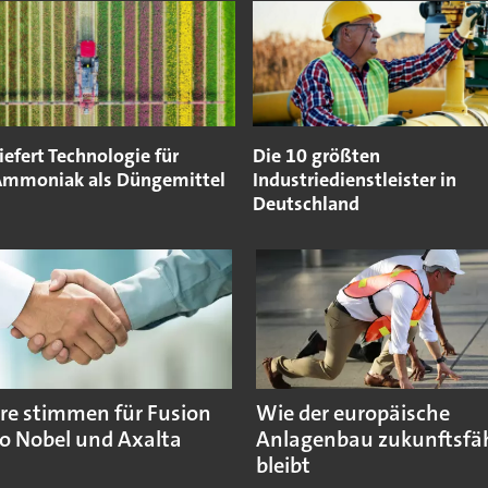
iefert Technologie für
Die 10 größten
Ammoniak als Düngemittel
Industriedienstleister in
Deutschland
re stimmen für Fusion
Wie der europäische
o Nobel und Axalta
Anlagenbau zukunftsfä
bleibt