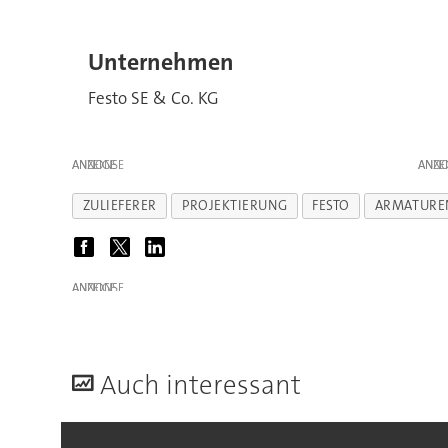
Unternehmen
Festo SE & Co. KG
ANZEIGE
ANZE
ZULIEFERER
PROJEKTIERUNG
FESTO
ARMATURE
ANZEIGE
A
uch interessant