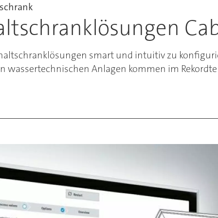
tschrank
haltschranklösungen Ca
haltschranklösungen smart und intuitiv zu konfiguri
 von wassertechnischen Anlagen kommen im Rekordt