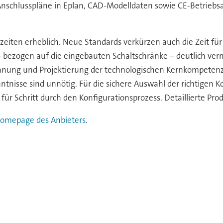
 Anschlusspläne in Eplan, CAD-Modelldaten sowie CE-Betriebs
zeiten erheblich. Neue Standards verkürzen auch die Zeit f
 bezogen auf die eingebauten Schaltschränke – deutlich ve
Planung und Projektierung der technologischen Kernkompeten
nntnisse sind unnötig. Für die sichere Auswahl der richtigen 
für Schritt durch den Konfigurationsprozess. Detaillierte Prod
omepage des Anbieters
.