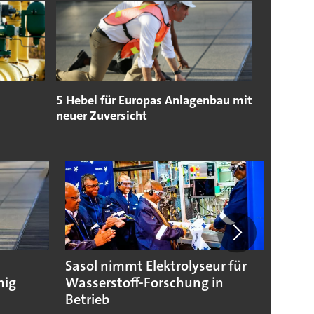
5 Hebel für Europas Anlagenbau mit
neuer Zuversicht
Sasol nimmt Elektrolyseur für
Wasse
hig
Wasserstoff-Forschung in
Nukle
Betrieb