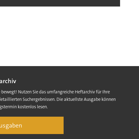
archiv
e bewegt! Nutzen Sie das umfangreiche Heftarchiv für Ihre
detaillierten Suchergebnissen. Die aktuellste Ausgabe können
gstermin kostenlos lesen.
Ausgaben