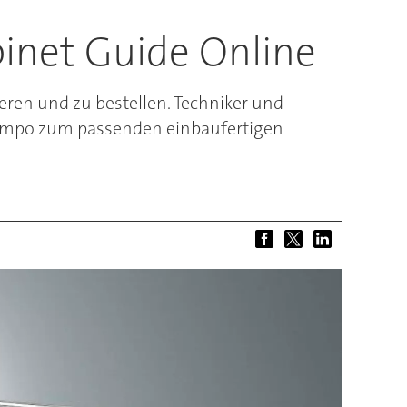
binet Guide Online
eren und zu bestellen. Techniker und
empo zum passenden einbaufertigen