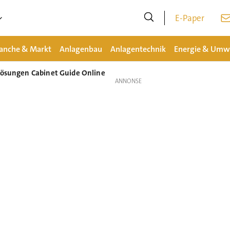
E-Paper
anche & Markt
Anlagenbau
Anlagentechnik
Energie & Umw
klösungen Cabinet Guide Online