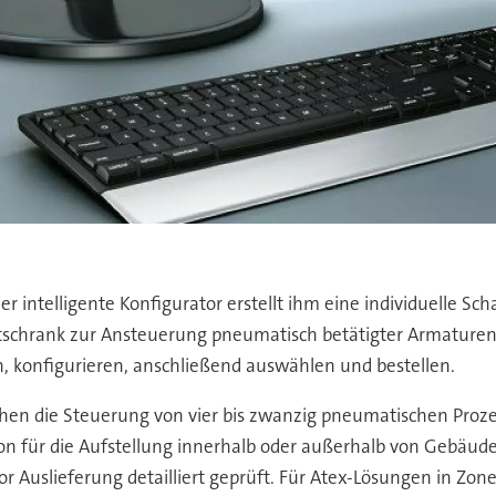
er intelligente Konfigurator erstellt ihm eine individuelle S
altschrank zur Ansteuerung pneumatisch betätigter Armaturen
n, konfigurieren, anschließend auswählen und bestellen.
ichen die Steuerung von vier bis zwanzig pneumatischen Pro
ation für die Aufstellung innerhalb oder außerhalb von Gebäu
 Auslieferung detailliert geprüft. Für Atex-Lösungen in Zone 