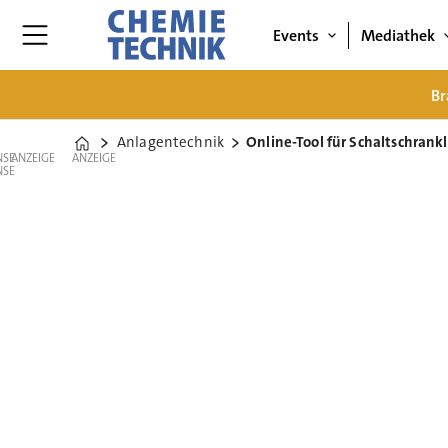
Events
Mediathek
Br
Anlagentechnik
Online-Tool für Schaltschran
Home
ANZEIGE
ANZEIGE