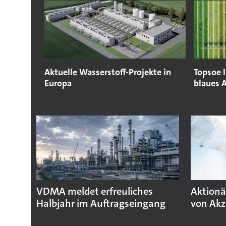
Aktuelle Wasserstoff-Projekte in
Topsoe l
Europa
blaues 
VDMA meldet erfreuliches
Aktionä
Halbjahr im Auftragseingang
von Akz