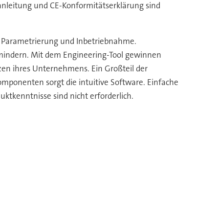
anleitung und CE-Konformitätserklärung sind
ür Parametrierung und Inbetriebnahme.
rmindern. Mit dem Engineering-Tool gewinnen
zen ihres Unternehmens. Ein Großteil der
Komponenten sorgt die intuitive Software. Einfache
uktkenntnisse sind nicht erforderlich.