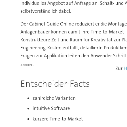
individuelles Angebot auf Anfrage an. Schalt- und
selbstverständlich dabei.
Der Cabinet Guide Online reduziert er die Montage
Anlagenbauer können damit ihre Time-to-Market –
Konstrukteure Zeit und Raum für Kreativität zur 
Engineering-Kosten entfällt, detaillierte Produktke
Fragen zur Applikation leiten den Anwender Schritt 
ANZEIGE
Zur
H
Entscheider-Facts
zahlreiche Varianten
intuitive Software
kürzere Time-to-Market