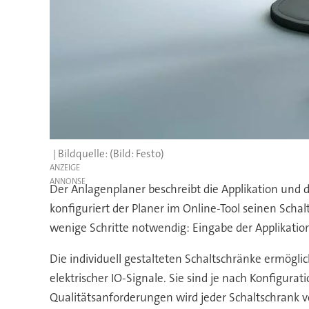
(Bild: Festo)
ANZEIGE
Der Anlagenplaner beschreibt die Applikation und d
konfiguriert der Planer im Online-Tool seinen Sch
wenige Schritte notwendig: Eingabe der Applikatio
Die individuell gestalteten Schaltschränke ermögl
elektrischer IO-Signale. Sie sind je nach Konfigur
Qualitätsanforderungen wird jeder Schaltschrank vor