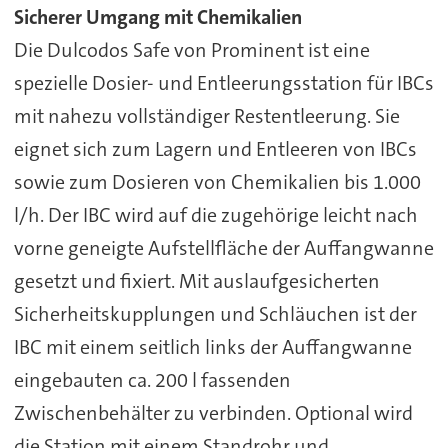
Sicherer Umgang mit Chemikalien
Die Dulcodos Safe von Prominent ist eine
spezielle Dosier- und Entleerungsstation für IBCs
mit nahezu vollständiger Restentleerung. Sie
eignet sich zum Lagern und Entleeren von IBCs
sowie zum Dosieren von Chemikalien bis 1.000
l/h. Der IBC wird auf die zugehörige leicht nach
vorne geneigte Aufstellfläche der Auffangwanne
gesetzt und fixiert. Mit auslaufgesicherten
Sicherheitskupplungen und Schläuchen ist der
IBC mit einem seitlich links der Auffangwanne
eingebauten ca. 200 l fassenden
Zwischenbehälter zu verbinden. Optional wird
die Station mit einem Standrohr und