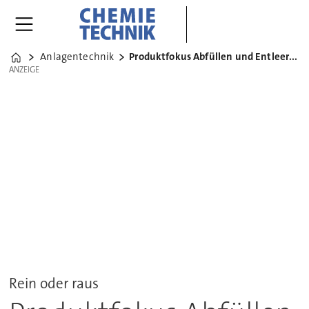
Anlagentechnik
Produktfokus Abfüllen und Entleeren
Home
ANZEIGE
ANZEIGE
Rein oder raus