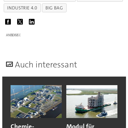
INDUSTRIE 4.0
BIG BAG
ANZEIGE
A
uch interessant
Chemie-
Modul für