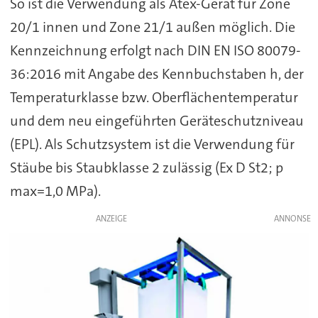
So ist die Verwendung als Atex-Gerät für Zone
20/1 innen und Zone 21/1 außen möglich. Die
Kennzeichnung erfolgt nach DIN EN ISO 80079-
36:2016 mit Angabe des Kennbuchstaben h, der
Temperaturklasse bzw. Oberflächentemperatur
und dem neu eingeführten Geräteschutzniveau
(EPL). Als Schutzsystem ist die Verwendung für
Stäube bis Staubklasse 2 zulässig (Ex D St2; p
max=1,0 MPa).
ANZEIGE