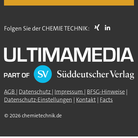
Folgen Sie der CHEMIE TECHNIK:
AGB
|
Datenschutz
|
Impressum
|
BFSG-Hinweise
|
Datenschutz-Einstellungen
|
Kontakt
|
Facts
© 2026 chemietechnik.de