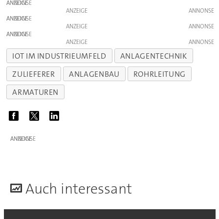
ANZEIGE
ANZEIGE
ANZEIGE
ANZEIGE
ANZEIGE
ANZEIGE
IOT IM INDUSTRIEUMFELD
ANLAGENTECHNIK
ZULIEFERER
ANLAGENBAU
ROHRLEITUNG
ARMATUREN
ANZEIGE
A
uch interessant