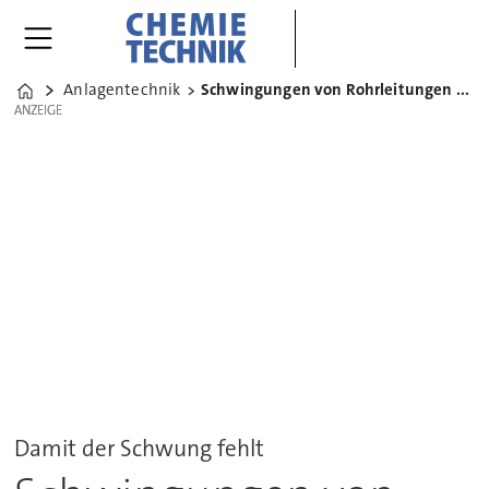
Anlagentechnik
Schwingungen von Rohrleitungen aktiv mindern
Home
ANZEIGE
ANZEIGE
Damit der Schwung fehlt