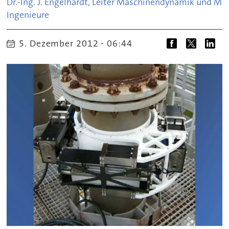
Dr.-Ing. J. Engelhardt, Leiter Maschinendynamik und Me
Ingenieure
5. Dezember 2012 - 06:44