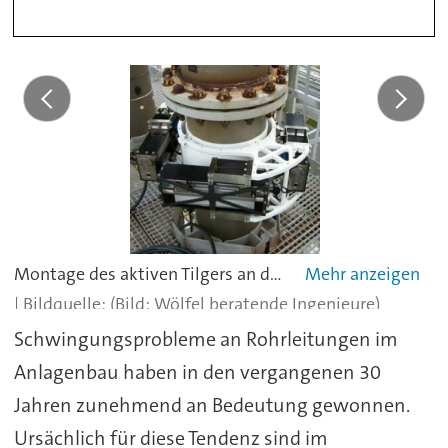
Montage des aktiven Tilgers an der Rohrleitung, Darstellung ohne Einhausung
(Bild: Wölfel beratende Ingenieure)
Schwingungsprobleme an Rohrleitungen im
Anlagenbau haben in den vergangenen 30
Jahren zunehmend an Bedeutung gewonnen.
Ursächlich für diese Tendenz sind im