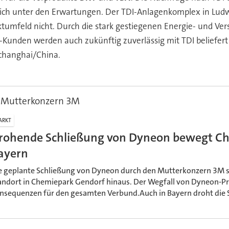
ich unter den Erwartungen. Der TDI-Anlagenkomplex in Ludwi
umfeld nicht. Durch die stark gestiegenen Energie- und Vers
-Kunden werden auch zukünftig zuverlässig mit TDI beliefer
changhai/China.
h Mutterkonzern 3M
ARKT
rohende Schließung von Dyneon bewegt Ch
ayern
e geplante Schließung von Dyneon durch den Mutterkonzern 3M s
andort in Chemiepark Gendorf hinaus. Der Wegfall von Dyneon-P
nsequenzen für den gesamten Verbund.Auch in Bayern droht die 