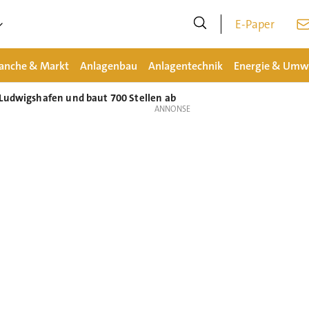
E-Paper
anche & Markt
Anlagenbau
Anlagentechnik
Energie & Umw
 Ludwigshafen und baut 700 Stellen ab