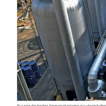
Nur eine der beiden Ammoniakanlagen in Ludwigshafen w