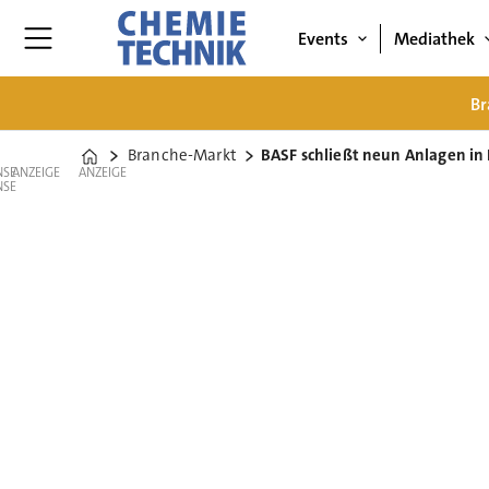
Events
Mediathek
Br
Branche-Markt
BASF schließt neun Anlagen in
Home
ANZEIGE
ANZEIGE