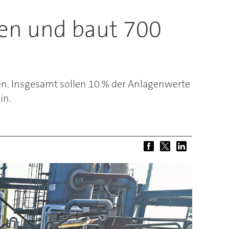
fen und baut 700
n. Insgesamt sollen 10 % der Anlagenwerte
in.