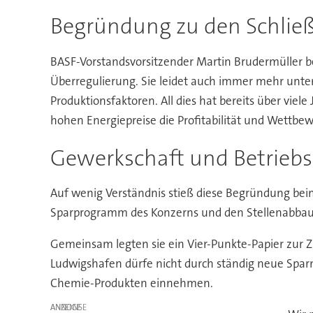
Begründung zu den Schlie
BASF-Vorstandsvorsitzender Martin Brudermüller b
Überregulierung. Sie leidet auch immer mehr unt
Produktionsfaktoren. All dies hat bereits über vie
hohen Energiepreise die Profitabilität und Wettbew
Gewerkschaft und Betriebsr
Auf wenig Verständnis stieß diese Begründung bei
Sparprogramm des Konzerns und den Stellenabbau 
Gemeinsam legten sie ein Vier-Punkte-Papier zur Zu
Ludwigshafen dürfe nicht durch ständig neue Spa
Chemie-Produkten einnehmen.
ANZEIGE