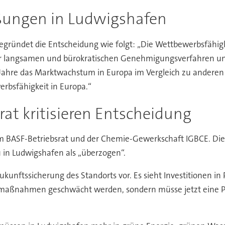
ßungen in Ludwigshafen
egründet die Entscheidung wie folgt: „Die Wettbewerbsfähig
er langsamen und bürokratischen Genehmigungsverfahren und
le Jahre das Marktwachstum in Europa im Vergleich zu anderen
erbsfähigkeit in Europa.“
at kritisieren Entscheidung
m BASF-Betriebsrat und der Chemie-Gewerkschaft IGBCE. Die 
in Ludwigshafen als „überzogen“.
kunftssicherung des Standorts vor. Es sieht Investitionen in
rmaßnahmen geschwächt werden, sondern müsse jetzt eine Pi