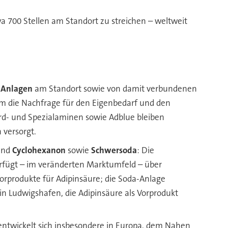
a 700 Stellen am Standort zu streichen – weltweit
Anlagen
am Standort sowie von damit verbundenen
um die Nachfrage für den Eigenbedarf und den
rd- und Spezialaminen sowie Adblue bleiben
versorgt.
nd
Cyclohexanon
sowie
Schwersoda
: Die
rfügt – im veränderten Marktumfeld – über
orprodukte für Adipinsäure; die Soda-Anlage
n Ludwigshafen, die Adipinsäure als Vorprodukt
entwickelt sich insbesondere in Europa, dem Nahen