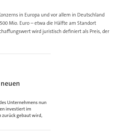
Konzerns in Europa und vor allem in Deutschland
500 Mio. Euro – etwa die Hälfte am Standort
fungswert wird juristisch definiert als Preis, der
r neuen
t des Unternehmens nun
n investiert im
 zurück gebaut wird,