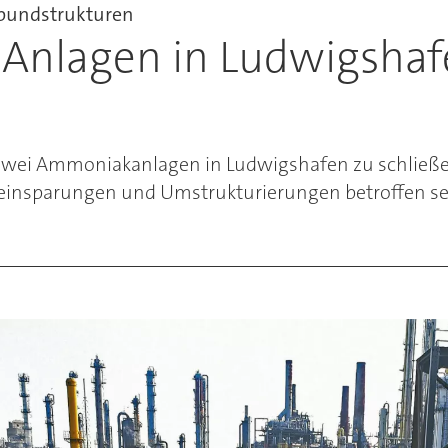
bundstrukturen
 Anlagen in Ludwigsha
 zwei Ammoniakanlagen in Ludwigshafen zu schließe
einsparungen und Umstrukturierungen betroffen se