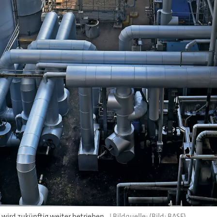
ird zukünftig weiter betrieben.
(Bild: BASF)