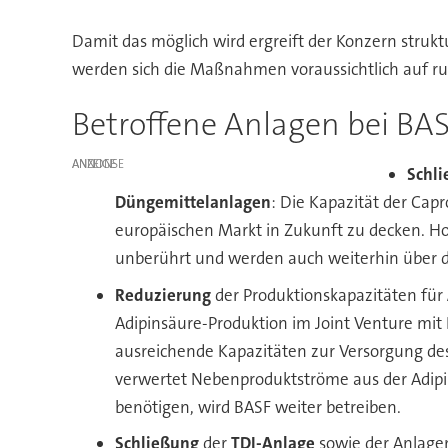
Damit das möglich wird ergreift der Konzern struk
werden sich die Maßnahmen voraussichtlich auf ru
Betroffene Anlagen bei BA
ANZEIGE
Schl
Düngemittelanlagen
: Die Kapazität der Cap
europäischen Markt in Zukunft zu decken. H
unberührt und werden auch weiterhin über 
Reduzierung
der Produktionskapazitäten für
Adipinsäure-Produktion im Joint Venture mi
ausreichende Kapazitäten zur Versorgung des
verwertet Nebenproduktströme aus der Adipin
benötigen, wird BASF weiter betreiben.
Schließung
der
TDI-Anlage
sowie der Anlagen