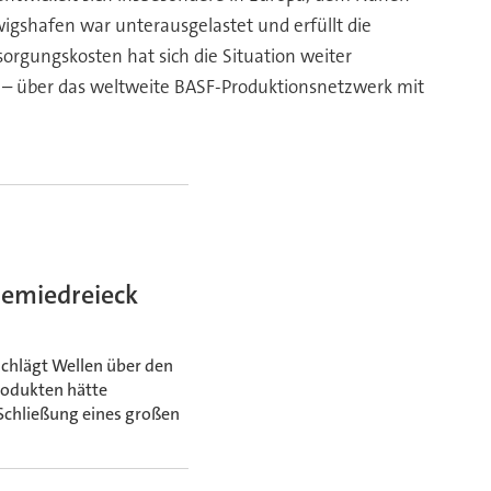
gshafen war unterausgelastet und erfüllt die
orgungskosten hat sich die Situation weiter
t – über das weltweite BASF-Produktionsnetzwerk mit
emiedreieck
chlägt Wellen über den
rodukten hätte
Schließung eines großen