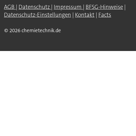
AGB
|
Datenschutz
|
Impressum
|
BFSG-Hinweise
|
Datenschutz-Einstellungen
|
Kontakt
|
Facts
© 2026 chemietechnik.de