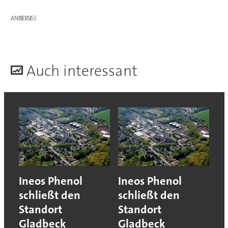
ANZEIGE
A
uch interessant
Ineos Phenol
Ineos Phenol
schließt den
schließt den
Standort
Standort
Gladbeck
Gladbeck