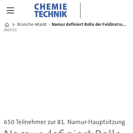
Branche-Markt
Namur definiert Rolle der Feldinstrumente in der digitalen Transformation
Home
ANZEIGE
ANZEIGE
650 Teilnehmer zur 81. Namur-Hauptsitzung