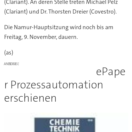
(Clariant). An deren Stelle treten Michael Pelz
(Clariant) und Dr. Thorsten Dreier (Covestro).
Die Namur-Hauptsitzung wird noch bis am
Freitag, 9. November, dauern.
(as)
ANZEIGE
ePape
r Prozessautomation
erschienen