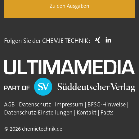
Zu den Ausgaben
Folgen Sie der CHEMIE TECHNIK:
AGB
|
Datenschutz
|
Impressum
|
BFSG-Hinweise
|
Datenschutz-Einstellungen
|
Kontakt
|
Facts
© 2026 chemietechnik.de