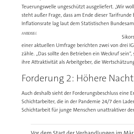
Teuerungswelle ungeschützt ausgeliefert. „Wir woll
steht außer Frage, dass am Ende dieser Tarifrunde
Inflationsrate lag laut dem Statistischen Bundesamt
ANZEIGE
Sikor
einer aktuellen Umfrage berichten zwei von drei 
zähle. „Das sollte den Betrieben ein Weckruf sein“,
ihre Attraktivität als Arbeitgeber, die Wertschätzu
Forderung 2: Höhere Nach
Auch deshalb sieht der Forderungsbeschluss eine Er
Schichtarbeiter, die in der Pandemie 24/7 den Lad
Schichtarbeit für junge Menschen unattraktiver d
Vor dem Start der Verhandlungen im Mär