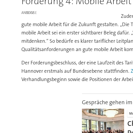
Forderung 4: Mobile Arbeit
ANZEIGE
Zudem
gute mobile Arbeit für die Zukunft gestalten. „Di
mobile Arbeit sei ein erster sichtbarer Beleg dafü
mitdenken.“ So bedürfe es klarer tariflicher Leitpl
Qualitätsanforderungen an gute mobile Arbeit ko
Der Forderungsbeschluss, der eine Laufzeit des Tar
Hannover erstmals auf Bundesebene stattfinden.
Z
Verhandlungsbeginn sowie die Positionen der Arbeit
Gespräche gehen im 
M
C
P