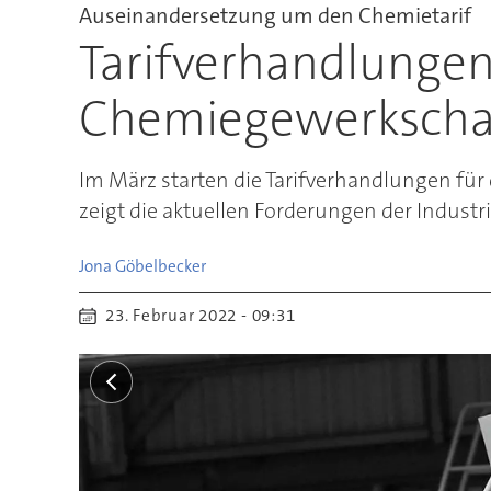
Auseinandersetzung um den Chemietarif
Tarifverhandlungen
Chemiegewerkscha
Im März starten die Tarifverhandlungen fü
zeigt die aktuellen Forderungen der Industr
Jona
Göbelbecker
23. Februar 2022 - 09:31