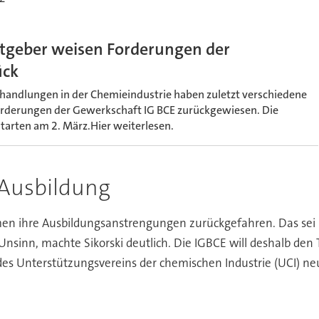
itgeber weisen Forderungen der
ück
rhandlungen in der Chemieindustrie haben zuletzt verschiedene
rderungen der Gewerkschaft IG BCE zurückgewiesen. Die
tarten am 2. März.Hier weiterlesen.
 Ausbildung
n ihre Ausbildungsanstrengungen zurückgefahren. Das sei ni
Unsinn, machte Sikorski deutlich. Die IGBCE will deshalb den
es Unterstützungsvereins der chemischen Industrie (UCI) ne