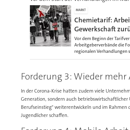
MARKT
Chemietarif: Arbe
Gewerkschaft zur
Vor dem Beginn der Tarifve
Arbeitgeberverbände die Fo
regionalen Verhandlungen s
Forderung 3: Wieder mehr
In der Corona-Krise hatten zudem viele Unternehme
Generation, sondern auch betriebswirtschaftlicher 
Berufseinstieg" weiterentwickeln und im Rahmen d
Jugendlicher schaffen.