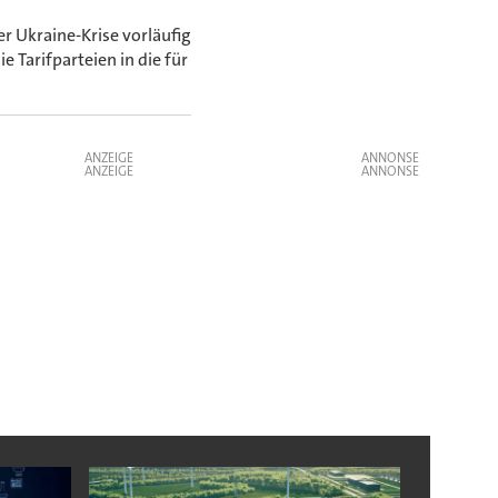
r Ukraine-Krise vorläufig
 Tarifparteien in die für
ANZEIGE
ANZEIGE