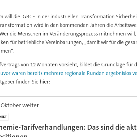
 will die IGBCE in der industriellen Transformation Sicherhe
e Transformation wird in den kommenden Jahren die Arbeitswel
r. „Wer die Menschen im Veränderungsprozess mitnehmen will, 
anken für betriebliche Vereinbarungen, „damit wir für die ges
mmen“.
ifvertrags von 12 Monaten vorsieht, bildet die Grundlage für 
uvor waren bereits mehrere regionale Runden ergebnislos v
geber finden Sie hier:
Oktober weiter
ARKT
hemie-Tarifverhandlungen: Das sind die akt
ositionen