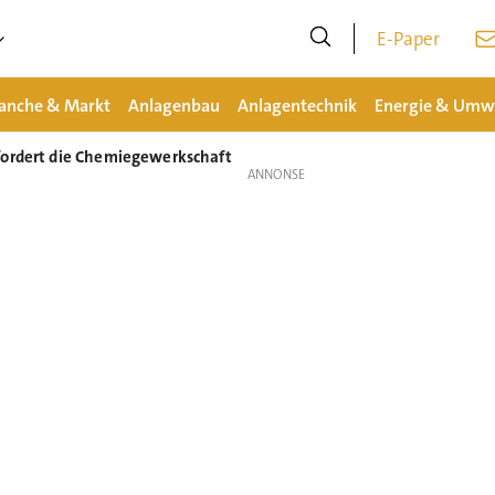
E-Paper
anche & Markt
Anlagenbau
Anlagentechnik
Energie & Umw
fordert die Chemiegewerkschaft