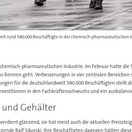
r chemisch-pharmazeutischen Industrie. Im Februar hatte di
 Rennen geht. Verbesserungen in vier zentralen Bereichen soll
ngen für die deutschlandweit 580.000 Beschäftigten stellt d
Investitionen in den Fachkräftenachwuchs und ein ausbalancie
 und Gehälter
 verdient glänzend, sie hat meist auch die aktuellen Preisst
tzende Ralf Sikorski. Ihre Beschäftigten dagegen hätten diese 