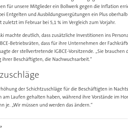
en für unsere Mitglieder ein Bollwerk gegen die Inflation er
 bei Entgelten und Ausbildungsvergütungen ein Plus oberhal
 zuletzt im Februar bei 5,1 % im Vergleich zum Vorjahr.
ski machte deutlich, dass zusätzliche Investitionen ins Person
IGBCE-Betriebsräten, dass für ihre Unternehmen der Fachkrä
 sagte der stellvertretende IGBCE-Vorsitzende. „Sie brauchen d
ng ihrer Beschäftigten, die Nachwuchsarbeit.“
tzuschläge
höhung der Schichtzuschläge für die Beschäftigten in Nachtsc
en am Laufen gehalten haben, während ihre Vorstände im Home
enn je. „Wir müssen und werden das ändern.“
z