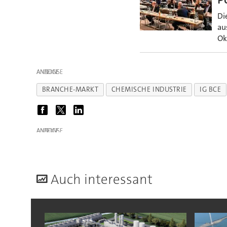
Di
au
Ok
ANZEIGE
BRANCHE-MARKT
CHEMISCHE INDUSTRIE
IG BCE
ANZEIGE
A
uch interessant