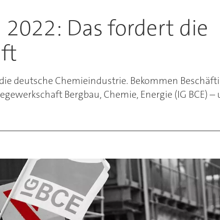
 2022: Das fordert die
ft
r die deutsche Chemieindustrie. Bekommen Beschäftig
iegewerkschaft Bergbau, Chemie, Energie (IG BCE) – u