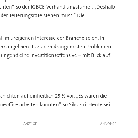
richten“, so der IGBCE-Verhandlungsführer. „Deshalb
b der Teuerungsrate stehen muss.“ Die
al im ureigenen Interesse der Branche seien. In
ftemangel bereits zu den drängendsten Problemen
ringend eine Investitionsoffensive – mit Blick auf
hichten auf einheitlich 25 % vor. „Es waren die
office arbeiten konnten“, so Sikorski. Heute sei
ANZEIGE