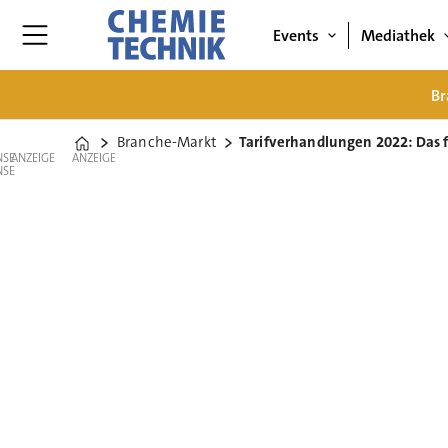
Events
Mediathek
Br
Branche-Markt
Tarifverhandlungen 2022: Das 
Home
ANZEIGE
ANZEIGE