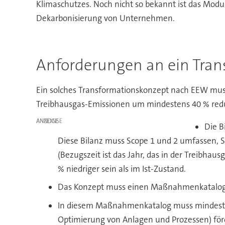
Klimaschutzes. Noch nicht so bekannt ist das Modul
Dekarbonisierung von Unternehmen.
Anforderungen an ein Tra
Ein solches Transformationskonzept nach EEW m
Treibhausgas-Emissionen um mindestens 40 % redu
ANZEIGE
Die B
Diese Bilanz muss Scope 1 und 2 umfassen, Sc
(Bezugszeit ist das Jahr, das in der Treibh
% niedriger sein als im Ist-Zustand.
Das Konzept muss einen Maßnahmenkatalog b
In diesem Maßnahmenkatalog muss mindeste
Optimierung von Anlagen und Prozessen) förd