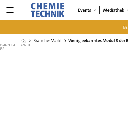
Events
Mediathek
Br
Branche-Markt
Wenig bekanntes Modul 5 der
Home
ANZEIGE
ANZEIGE