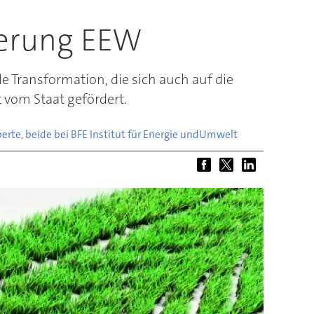
derung EEW
 Transformation, die sich auch auf die
 vom Staat gefördert.
rte, beide bei BFE Institut für Energie und
Umwelt