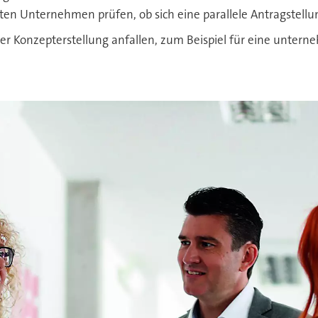
lten Unternehmen prüfen, ob sich eine parallele Antragstell
r Konzepterstellung anfallen, zum Beispiel für eine unter