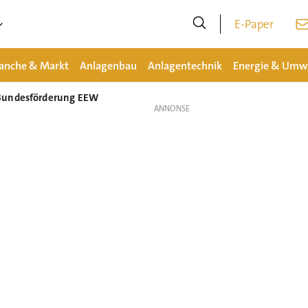
E-Paper
anche & Markt
Anlagenbau
Anlagentechnik
Energie & Umw
 Bundesförderung EEW