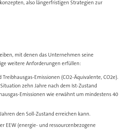
onzepten, also längerfristigen Strategien zur
eiben, mit denen das Unternehmen seine
ge weitere Anforderungen erfüllen:
und Treibhausgas-Emissionen (CO2-Äquivalente, CO2e).
e Situation zehn Jahre nach dem Ist-Zustand
reibhausgas-Emissionen wie erwähnt um mindestens 40
hren den Soll-Zustand erreichen kann.
er EEW (energie- und ressourcenbezogene