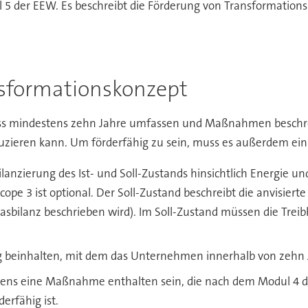
 5 der EEW. Es beschreibt die Förderung von Transformationsk
nsformationskonzept
uss mindestens zehn Jahre umfassen und Maßnahmen beschr
zieren kann. Um förderfähig zu sein, muss es außerdem eini
ilanzierung des Ist- und Soll-Zustands hinsichtlich Energie 
ope 3 ist optional. Der Soll-Zustand beschreibt die anvisiert
ausgasbilanz beschrieben wird). Im Soll-Zustand müssen die T
einhalten, mit dem das Unternehmen innerhalb von zehn Ja
ns eine Maßnahme enthalten sein, die nach dem Modul 4 d
erfähig ist.