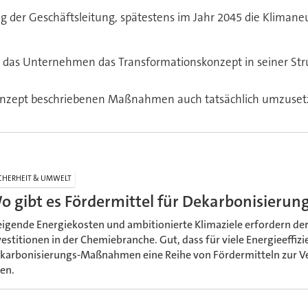
g der Geschäftsleitung, spätestens im Jahr 2045 die Klimaneu
ie das Unternehmen das Transformationskonzept in seiner Str
skonzept beschriebenen Maßnahmen auch tatsächlich umzuset
CHERHEIT & UMWELT
o gibt es Fördermittel für Dekarbonisier
eigende Energiekosten und ambitionierte Klimaziele erfordern de
vestitionen in der Chemiebranche. Gut, dass für viele Energieeffizi
karbonisierungs-Maßnahmen eine Reihe von Fördermitteln zur 
sen.