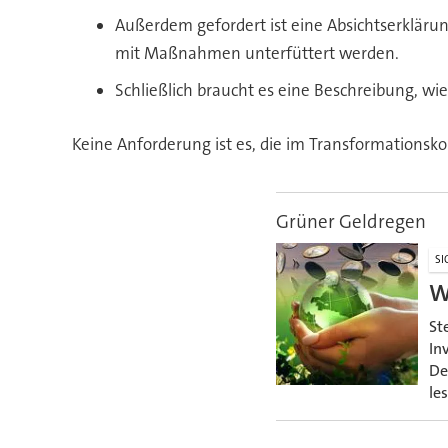
Außerdem gefordert ist eine Absichtserklärun
mit Maßnahmen unterfüttert werden.
Schließlich braucht es eine Beschreibung, w
Keine Anforderung ist es, die im Transformation
Grüner Geldregen
SI
W
St
In
De
le