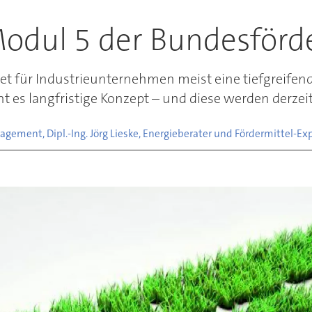
odul 5 der Bundesför
et für Industrieunternehmen meist eine tiefgreifende
 es langfristige Konzept – und diese werden derzeit
ement, Dipl.-Ing. Jörg Lieske, Energieberater und Fördermittel-Expe