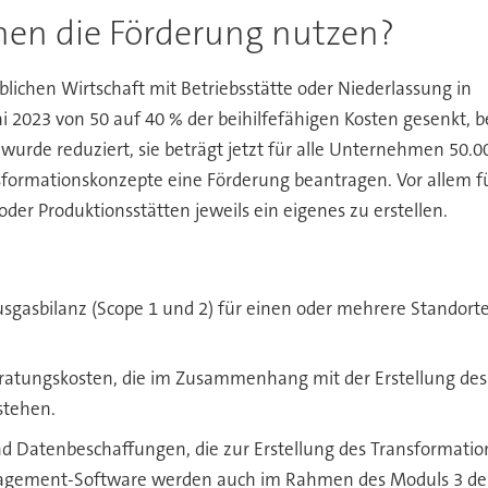
en die Förderung nutzen?
ichen Wirtschaft mit Betriebsstätte oder Niederlassung in
 2023 von 50 auf 40 % der beihilfefähigen Kosten gesenkt,
rde reduziert, sie beträgt jetzt für alle Unternehmen 50.0
formationskonzepte eine Förderung beantragen. Vor allem 
oder Produktionsstätten jeweils ein eigenes zu erstellen.
hausgasbilanz (Scope 1 und 2) für einen oder mehrere Stando
eratungskosten, die im Zusammenhang mit der Erstellung des
tehen.
Datenbeschaffungen, die zur Erstellung des Transformations
agement-Software werden auch im Rahmen des Moduls 3 der 