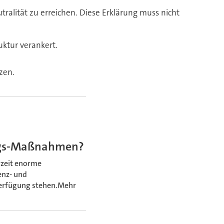
tralität zu erreichen. Diese Erklärung muss nicht
uktur verankert.
zen.
ungs-Maßnahmen?
rzeit enorme
enz- und
Verfügung stehen.Mehr