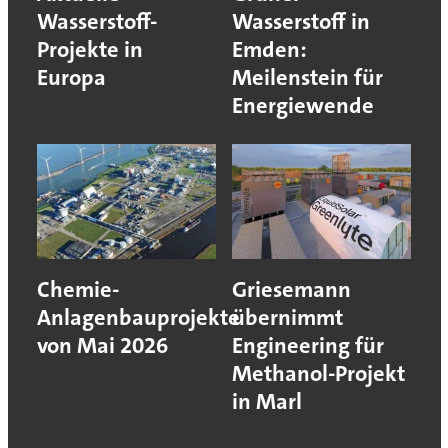
Wasserstoff-
Wasserstoff in
Projekte in
Emden:
Europa
Meilenstein für
Energiewende
Chemie-
Griesemann
Anlagenbauprojekte
übernimmt
von Mai 2026
Engineering für
Methanol-Projekt
in Marl