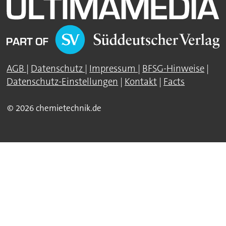
AGB
|
Datenschutz
|
Impressum
|
BFSG-Hinweise
|
Datenschutz-Einstellungen
|
Kontakt
|
Facts
© 2026 chemietechnik.de