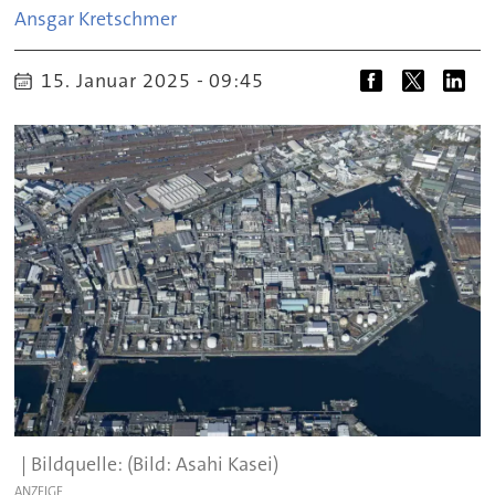
Ansgar
Kretschmer
15. Januar 2025 - 09:45
(Bild: Asahi Kasei)
ANZEIGE