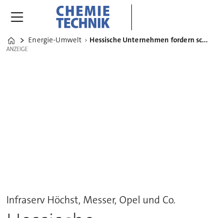
Energie-Umwelt
Hessische Unternehmen fordern schnellen Wasserstoff-Hochlauf
Home
ANZEIGE
ANZEIGE
Infraserv Höchst, Messer, Opel und Co.