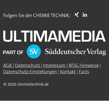
Folgen Sie der CHEMIE TECHNIK:
AGB
|
Datenschutz
|
Impressum
|
BFSG-Hinweise
|
Datenschutz-Einstellungen
|
Kontakt
|
Facts
© 2026 chemietechnik.de