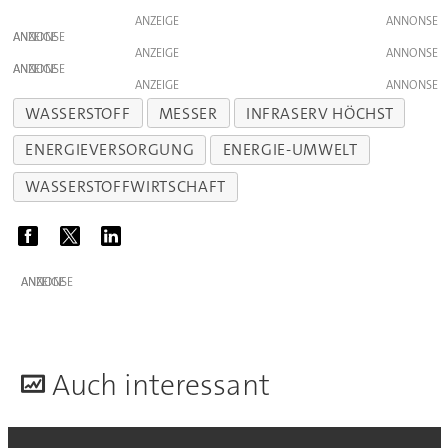
ANZEIGE
ANZEIGE
ANZEIGE
ANZEIGE
ANZEIGE
WASSERSTOFF
MESSER
INFRASERV HÖCHST
ENERGIEVERSORGUNG
ENERGIE-UMWELT
WASSERSTOFFWIRTSCHAFT
ANZEIGE
A
uch interessant