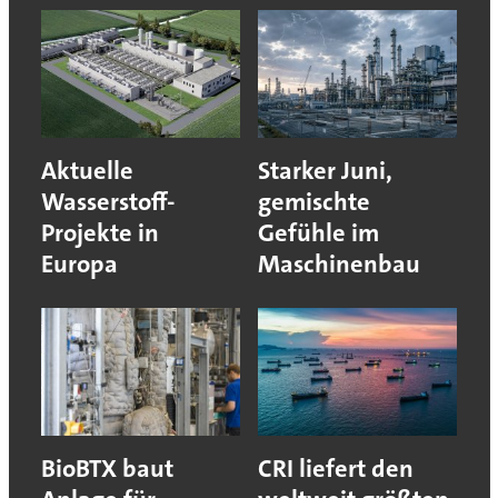
Aktuelle
Starker Juni,
Wasserstoff-
gemischte
Projekte in
Gefühle im
Europa
Maschinenbau
BioBTX baut
CRI liefert den