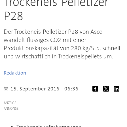
Trockeneis-Pelletizer
P28
Der Trockeneis-Pelletizer P28 von Asco
wandelt flüssiges CO2 mit einer
Produktionskapazität von 280 kg/Std. schnell
und wirtschaftlich in Trockeneispellets um.
Redaktion
15. September 2016 - 06:36
ANZEIGE
Trockeneis selbst erzeugen