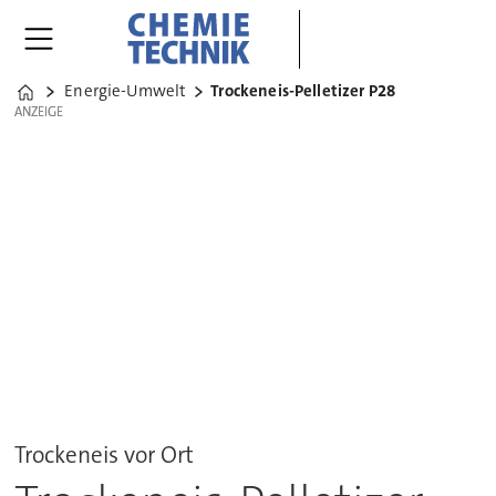
Energie-Umwelt
Trockeneis-Pelletizer P28
Home
ANZEIGE
ANZEIGE
Trockeneis vor Ort