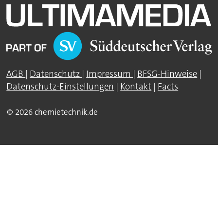
AGB
|
Datenschutz
|
Impressum
|
BFSG-Hinweise
|
Datenschutz-Einstellungen
|
Kontakt
|
Facts
© 2026 chemietechnik.de