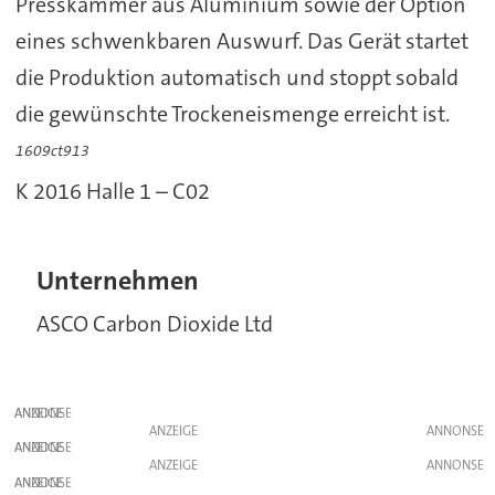
Presskammer aus Aluminium sowie der Option
eines schwenkbaren Auswurf. Das Gerät startet
die Produktion automatisch und stoppt sobald
die gewünschte Trockeneismenge erreicht ist.
1609ct913
K 2016 Halle 1 – C02
Unternehmen
ASCO Carbon Dioxide Ltd
ANZEIGE
ANZEIGE
ANZEIGE
ANZEIGE
ANZEIGE