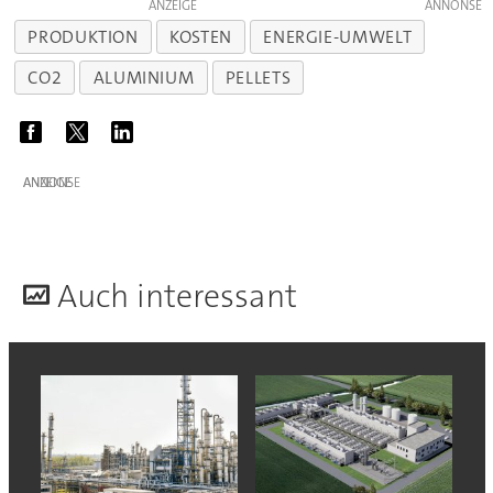
ANZEIGE
PRODUKTION
KOSTEN
ENERGIE-UMWELT
CO2
ALUMINIUM
PELLETS
ANZEIGE
A
uch interessant