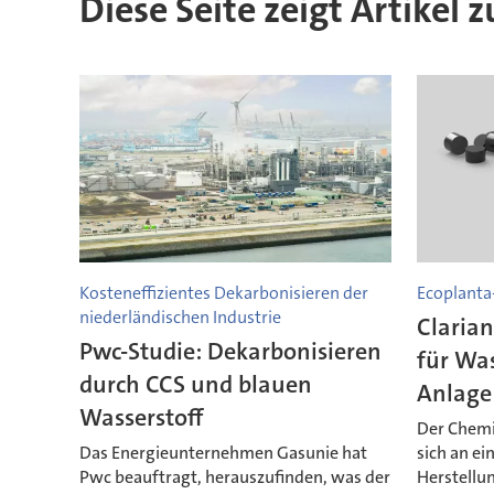
Diese Seite zeigt Artikel 
Kosteneffizientes Dekarbonisieren der
Ecoplanta
niederländischen Industrie
Clarian
Pwc-Studie: Dekarbonisieren
für Wa
durch CCS und blauen
Anlage
Wasserstoff
Der Chemi
Das Energieunternehmen Gasunie hat
sich an ei
Pwc beauftragt, herauszufinden, was der
Herstellun