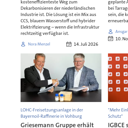
kosteneffizienteste Weg zum
geplante 
Dekarbonisieren der niederländischen
bei Tarrag
Industrie ist. Die Lösung ist ein Mix aus
sein, die 
CCS, blauem Wasserstoff und hybrider
erneuerba
Elektrifizierung – wenn die Infrastruktur
Ansgar
rechtzeitig verfügbar ist.
10. N
14. Juli 2026
Nora Menzel
LOHC-Freisetzungsanlage in der
"Mehr Ein
Bayernoil-Raffinerie in Vohburg
Schutz"
Griesemann Gruppe erhält
IGBCE s