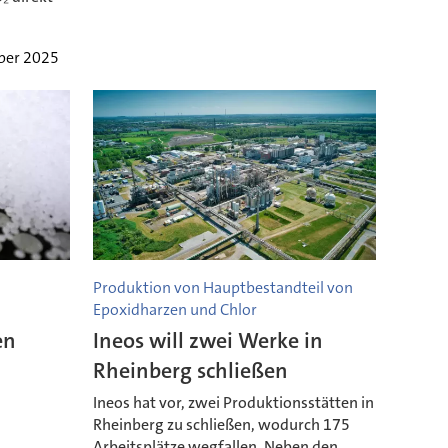
ber 2025
Produktion von Hauptbestandteil von
Epoxidharzen und Chlor
en
Ineos will zwei Werke in
Rheinberg schließen
Ineos hat vor, zwei Produktionsstätten in
Rheinberg zu schließen, wodurch 175
Arbeitsplätze wegfallen. Neben den