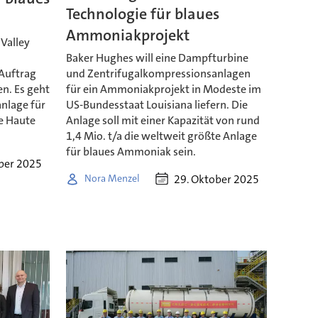
Technologie für blaues
Ammoniakprojekt
Valley
Baker Hughes will eine Dampfturbine
Auftrag
und Zentrifugalkompressionsanlagen
en. Es geht
für ein Ammoniakprojekt in Modeste im
nlage für
US-Bundesstaat Louisiana liefern. Die
e Haute
Anlage soll mit einer Kapazität von rund
1,4 Mio. t/a die weltweit größte Anlage
für blaues Ammoniak sein.
ber 2025
29. Oktober 2025
Nora Menzel