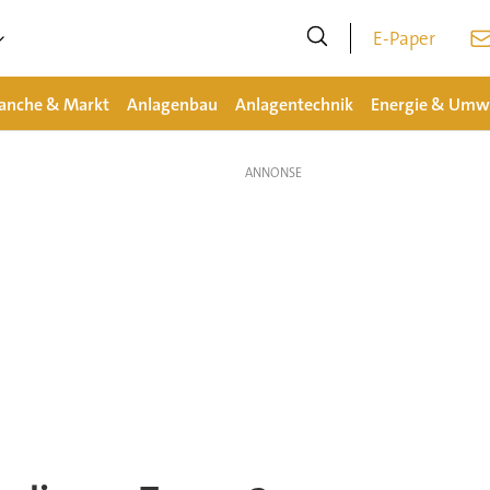
E-Paper
anche & Markt
Anlagenbau
Anlagentechnik
Energie & Umw