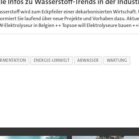
lle Infos zu Wasserstoff-Trends in der Indust
sserstoff wird zum Eckpfeiler einer dekarbonisierten Wirtschaft.
formiert Sie laufend über neue Projekte und Vorhaben dazu. Aktuel
-Elektrolyseur in Belgien ++ Topsoe will Elektrolyseure bauen ++
ERMENTATION
ENERGIE-UMWELT
ABWASSER
WARTUNG