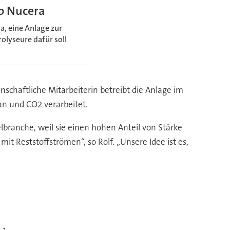
pp Nucera
a, eine Anlage zur
olyseure dafür soll
nschaftliche Mitarbeiterin betreibt die Anlage im
an und CO2 verarbeitet.
branche, weil sie einen hohen Anteil von Stärke
it Reststoffströmen“, so Rolf. „Unsere Idee ist es,