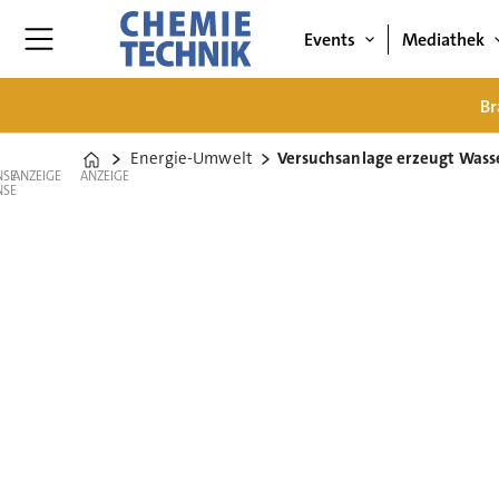
Events
Mediathek
Br
Energie-Umwelt
Versuchsanlage erzeugt Wass
Home
ANZEIGE
ANZEIGE