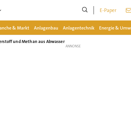
E-Paper
anche & Markt
Anlagenbau
Anlagentechnik
Energie & Umw
erstoff und Methan aus Abwasser