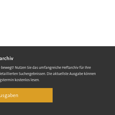
archiv
e bewegt! Nutzen Sie das umfangreiche Heftarchiv für Ihre
detaillierten Suchergebnissen. Die aktuellste Ausgabe können
gstermin kostenlos lesen.
Ausgaben