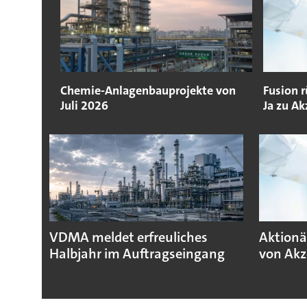
Chemie-Anlagenbauprojekte von
Fusion r
Juli 2026
Ja zu Ak
VDMA meldet erfreuliches
Aktionä
Halbjahr im Auftragseingang
von Akz