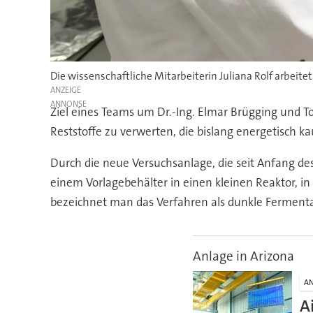
Die wissenschaftliche Mitarbeiterin Juliana Rolf arbeite
ANZEIGE
Ziel eines Teams um Dr.-Ing. Elmar Brügging und T
Reststoffe zu verwerten, die bislang energetisch 
Durch die neue Versuchsanlage, die seit Anfang des
einem Vorlagebehälter in einen kleinen Reaktor, i
bezeichnet man das Verfahren als dunkle Fermenta
Anlage in Arizona
A
A