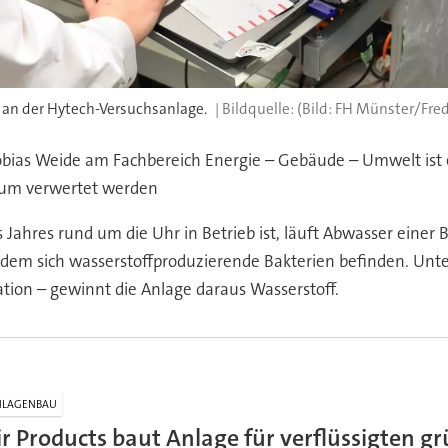
t an der Hytech-Versuchsanlage.
(Bild: FH Münster/Fred
obias Weide am Fachbereich Energie – Gebäude – Umwelt ist e
kaum verwertet werden
 Jahres rund um die Uhr in Betrieb ist, läuft Abwasser einer
n dem sich wasserstoffproduzierende Bakterien befinden. Unt
tion – gewinnt die Anlage daraus Wasserstoff.
NLAGENBAU
ir Products baut Anlage für verflüssigten g