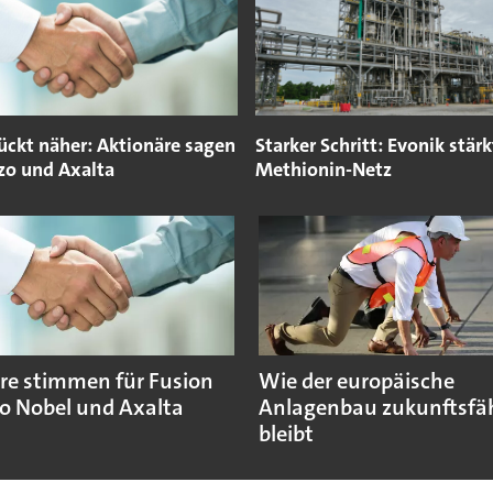
ückt näher: Aktionäre sagen
Starker Schritt: Evonik stärk
zo und Axalta
Methionin-Netz
re stimmen für Fusion
Wie der europäische
o Nobel und Axalta
Anlagenbau zukunftsfä
bleibt