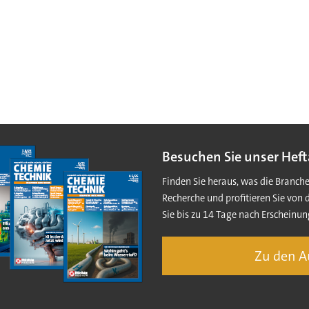
Besuchen Sie unser Heft
Finden Sie heraus, was die Branch
Recherche und profitieren Sie von 
Sie bis zu 14 Tage nach Erscheinun
Zu den 