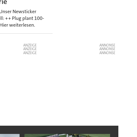
rie
 Unser Newsticker
l: ++ Plug plant 100-
Hier weiterlesen.
ANZEIGE
ANZEIGE
ANZEIGE