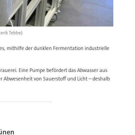
erik Tebbe)
s, mithilfe der dunklen Fermentation industrielle
 Brauerei. Eine Pumpe befördert das Abwasser aus
er Abwesenheit von Sauerstoff und Licht – deshalb
rünen