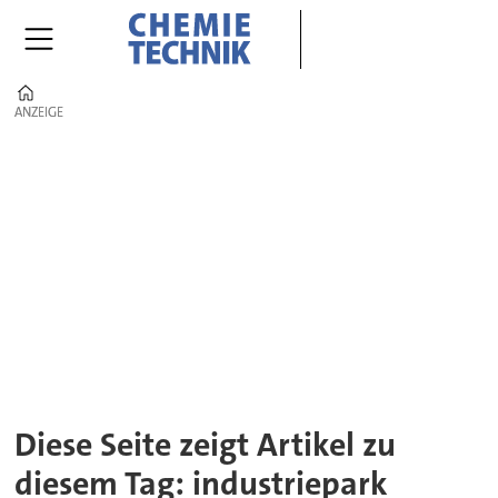
Home
ANZEIGE
ANZEIGE
Tag:
industriepark
Diese Seite zeigt Artikel zu
diesem Tag: industriepark