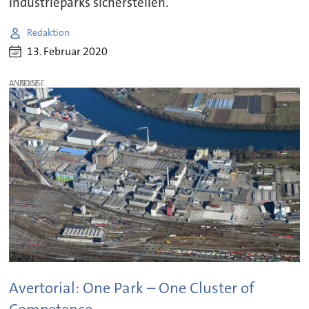
Industrieparks sicherstellen.
Redaktion
13. Februar 2020
ANZEIGE
Avertorial: One Park – One Cluster of