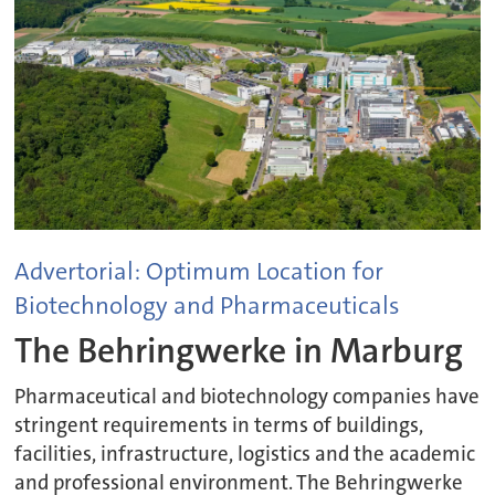
Advertorial: Optimum Location for
Biotechnology and Pharmaceuticals
The Behringwerke in Marburg
Pharmaceutical and biotechnology companies have
stringent requirements in terms of buildings,
facilities, infrastructure, logistics and the academic
and professional environment. The Behringwerke