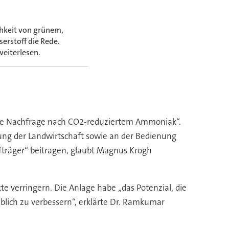
ichkeit von grünem,
erstoff die Rede.
weiterlesen.
de Nachfrage nach CO2-reduziertem Ammoniak“.
rung der Landwirtschaft sowie an der Bedienung
träger“ beitragen, glaubt Magnus Krogh
 verringern. Die Anlage habe „das Potenzial, die
blich zu verbessern“, erklärte Dr. Ramkumar