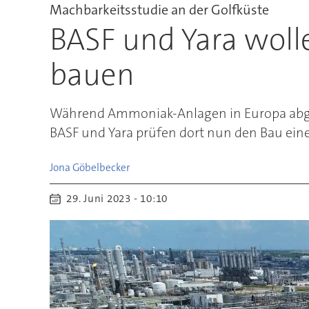
Machbarkeitsstudie an der Golfküste
BASF und Yara wol
bauen
Während Ammoniak-Anlagen in Europa abgesc
BASF und Yara prüfen dort nun den Bau ein
Jona
Göbelbecker
29. Juni 2023 - 10:10