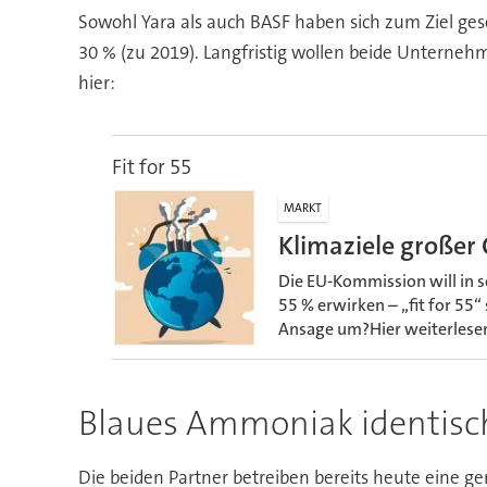
Sowohl Yara als auch BASF haben sich zum Ziel ges
30 % (zu 2019). Langfristig wollen beide Unterneh
hier:
Fit for 55
MARKT
Klimaziele große
Die EU-Kommission will in 
55 % erwirken – „fit for 55
Ansage um?Hier weiterlese
Blaues Ammoniak identisc
Die beiden Partner betreiben bereits heute eine 