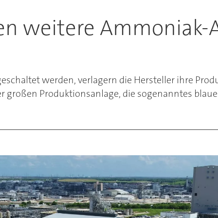
len weitere Ammoniak-A
haltet werden, verlagern die Hersteller ihre Pro
er großen Produktionsanlage, die sogenanntes blaue