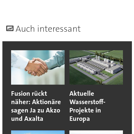
A
uch interessant
Fusion rückt
Aktuelle
näher: Aktionäre
Wasserstoff-
sagen Ja zu Akzo
Projekte in
und Axalta
Europa