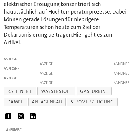
elektrischer Erzeugung konzentriert sich
hauptsächlich auf Hochtemperaturprozesse. Dabei
können gerade Lösungen für niedrigere
Temperaturen schon heute zum Ziel der
Dekarbonisierung beitragen.Hier geht es zum
Artikel.
ANZEIGE
ANZEIGE
ANZEIGE
ANZEIGE
ANZEIGE
ANZEIGE
RAFFINERIE
WASSERSTOFF
GASTURBINE
DAMPF
ANLAGENBAU
STROMERZEUGUNG
ANZEIGE