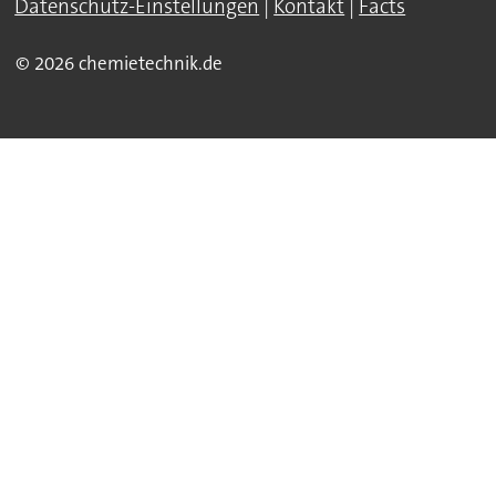
Datenschutz-Einstellungen
|
Kontakt
|
Facts
© 2026 chemietechnik.de