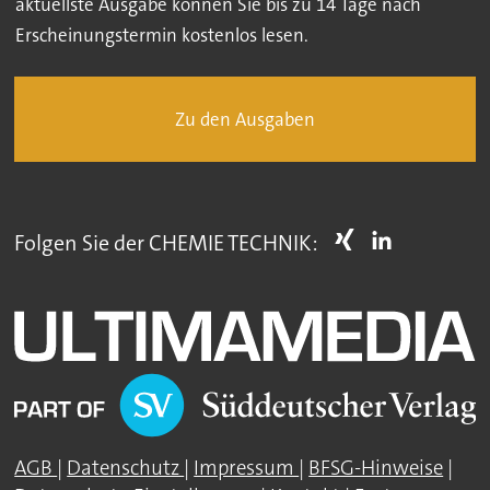
aktuellste Ausgabe können Sie bis zu 14 Tage nach
Erscheinungstermin kostenlos lesen.
Zu den Ausgaben
Folgen Sie der CHEMIE TECHNIK:
AGB
|
Datenschutz
|
Impressum
|
BFSG-Hinweise
|