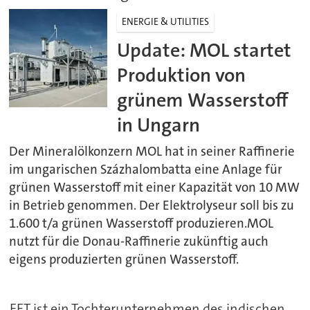
ENERGIE & UTILITIES
Update: MOL startet
Produktion von
grünem Wasserstoff
in Ungarn
Der Mineralölkonzern MOL hat in seiner Raffinerie
im ungarischen Százhalombatta eine Anlage für
grünen Wasserstoff mit einer Kapazität von 10 MW
in Betrieb genommen. Der Elektrolyseur soll bis zu
1.600 t/a grünen Wasserstoff produzieren.MOL
nutzt für die Donau-Raffinerie zukünftig auch
eigens produzierten grünen Wasserstoff.
EET ist ein Tochterunternehmen des indischen