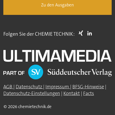
Zu den Ausgaben
Folgen Sie der CHEMIE TECHNIK:
AGB
|
Datenschutz
|
Impressum
|
BFSG-Hinweise
|
Datenschutz-Einstellungen
|
Kontakt
|
Facts
© 2026 chemietechnik.de