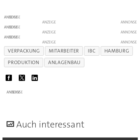
ANZEIGE
ANZEIGE
ANZEIGE
ANZEIGE
ANZEIGE
ANZEIGE
VERPACKUNG
MITARBEITER
IBC
HAMBURG
PRODUKTION
ANLAGENBAU
ANZEIGE
A
uch interessant