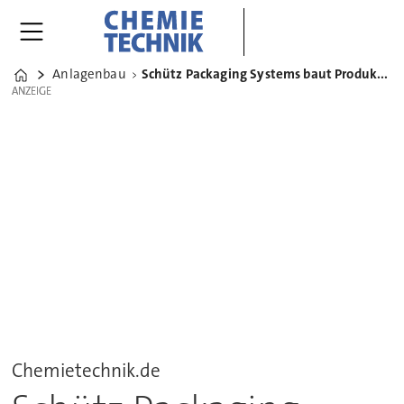
Anlagenbau
Schütz Packaging Systems baut Produktionsstandort in Hamburg
Home
ANZEIGE
ANZEIGE
Chemietechnik.de