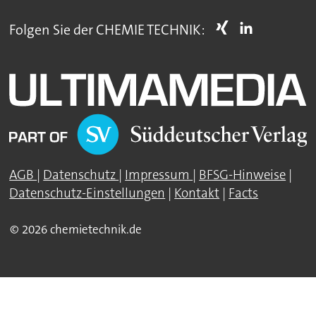
Folgen Sie der CHEMIE TECHNIK:
AGB
|
Datenschutz
|
Impressum
|
BFSG-Hinweise
|
Datenschutz-Einstellungen
|
Kontakt
|
Facts
© 2026 chemietechnik.de