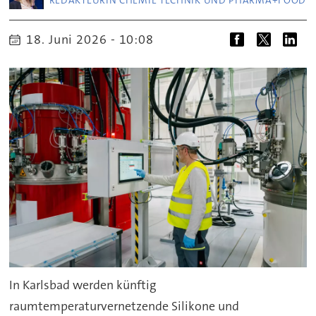
REDAKTEURIN CHEMIE TECHNIK UND PHARMA+FOOD
18. Juni 2026 - 10:08
In Karlsbad werden künftig
raumtemperaturvernetzende Silikone und