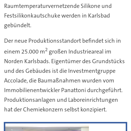
Raumtemperaturvernetzende Silikone und
Festsilikonkautschuke werden in Karlsbad
gebündelt.
Der neue Produktionsstandort befindet sich in
2
einem 25.000 m
großen Industrieareal im
Norden Karlsbads. Eigentümer des Grundstücks
und des Gebäudes ist die Investmentgruppe
Accolade, die Baumaßnahmen wurden vom
Immobilienentwickler Panattoni durchgeführt.
Produktionsanlagen und Laboreinrichtungen
hat der Chemiekonzern selbst konzipiert.