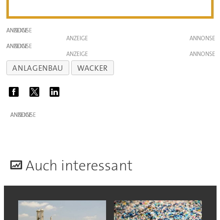
ANZEIGE
ANZEIGE
ANZEIGE
ANZEIGE
ANLAGENBAU
WACKER
ANZEIGE
A
uch interessant