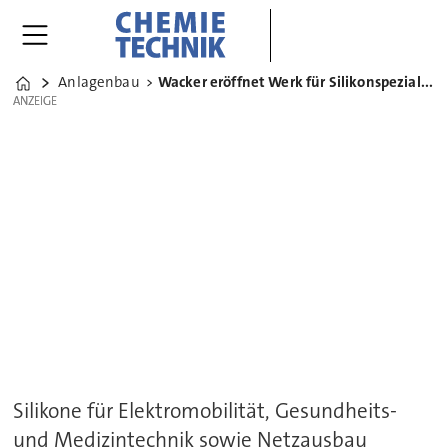
Anlagenbau
Wacker eröffnet Werk für Silikonspezialitäten in Karlsbad
Home
ANZEIGE
ANZEIGE
Silikone für Elektromobilität, Gesundheits-
und Medizintechnik sowie Netzausbau