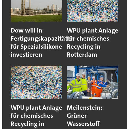
Dow will in
WPU plant Anlage
Fertigungskapazitäten
für chemisches
für Spezialsilikone
Recycling in
investieren
Rotterdam
WPU plant Anlage
Meilenstein:
für chemisches
Grüner
Recycling in
Wasserstoff