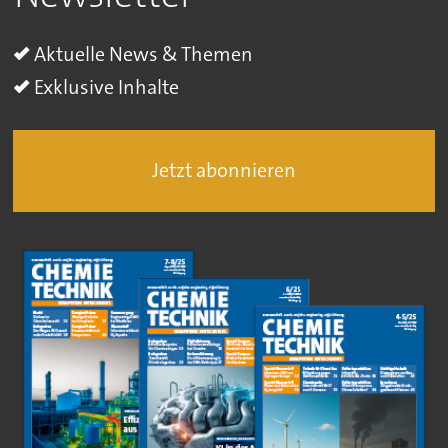
Aktuelle News & Themen
Exklusive Inhalte
Jetzt abonnieren