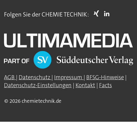
Folgen Sie der CHEMIE TECHNIK:
AGB
|
Datenschutz
|
Impressum
|
BFSG-Hinweise
|
Datenschutz-Einstellungen
|
Kontakt
|
Facts
© 2026 chemietechnik.de