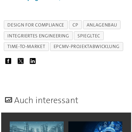
DESIGN FOR COMPLIANCE
CP
ANLAGENBAU
INTEGRIERTES ENGINEERING
SPIEGLTEC
TIME-TO-MARKET
EPCMV-PROJEKTABWICKLUNG
A
uch interessant