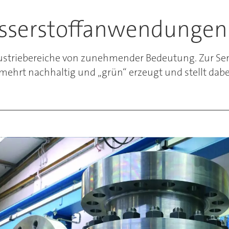
asserstoffanwendungen
 Industriebereiche von zunehmender Bedeutung. Zur 
mehrt nachhaltig und „grün“ erzeugt und stellt da