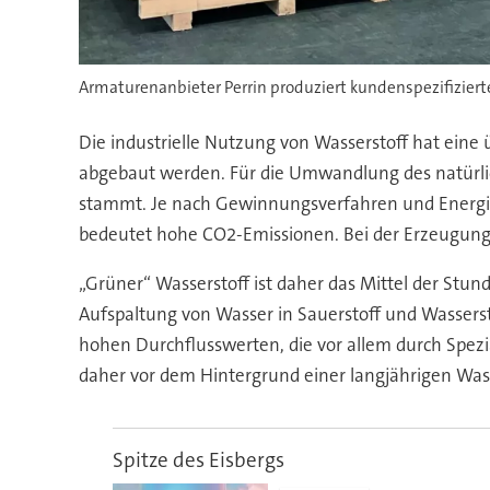
Armaturenanbieter Perrin produziert kundenspezifizier
Die industrielle Nutzung von Wasserstoff hat eine
abgebaut werden. Für die Umwandlung des natürlic
stammt. Je nach Gewinnungsverfahren und Energiequ
bedeutet hohe CO2-Emissionen. Bei der Erzeugung 
„Grüner“ Wasserstoff ist daher das Mittel der Stun
Aufspaltung von Wasser in Sauerstoff und Wasserst
hohen Durchflusswerten, die vor allem durch Spez
daher vor dem Hintergrund einer langjährigen Wass
Spitze des Eisbergs