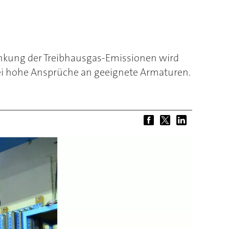
Senkung der Treibhausgas-Emissionen wird
bei hohe Ansprüche an geeignete Armaturen.