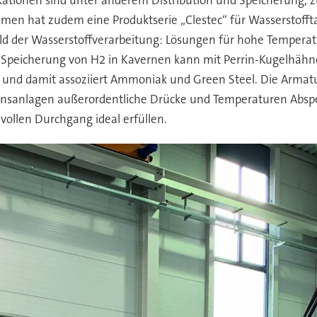
ehmen hat zudem eine Produktserie „Clestec“ für Wasserstofft
 der Wasserstoffverarbeitung: Lösungen für hohe Temperatu
die Speicherung von H2 in Kavernen kann mit Perrin-Kugelhä
 und damit assoziiert Ammoniak und Green Steel. Die Arma
ionsanlagen außerordentliche Drücke und Temperaturen Absper
vollen Durchgang ideal erfüllen.