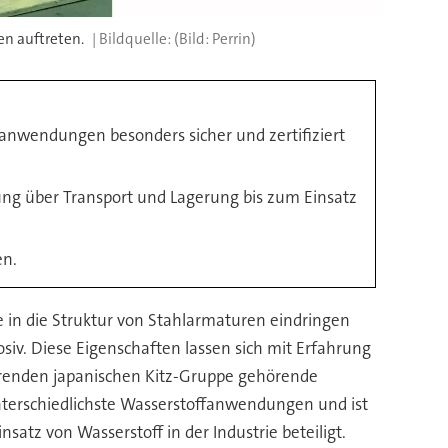
en auftreten.
(Bild: Perrin)
nwendungen besonders sicher und zertifiziert
ng über Transport und Lagerung bis zum Einsatz
en.
e in die Struktur von Stahlarmaturen eindringen
siv. Diese Eigenschaften lassen sich mit Erfahrung
ührenden japanischen Kitz-Gruppe gehörende
unterschiedlichste Wasserstoffanwendungen und ist
atz von Wasserstoff in der Industrie beteiligt.