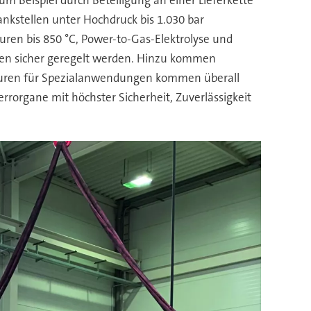
ankstellen unter Hochdruck bis 1.030 bar
ren bis 850 °C, Power-to-Gas-Elektrolyse und
hnen sicher geregelt werden. Hinzu kommen
turen für Spezialanwendungen kommen überall
rorgane mit höchster Sicherheit, Zuverlässigkeit