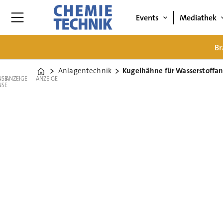
Events
Mediathek
Br
Anlagentechnik
Kugelhähne für Wasserstoff
Home
ANZEIGE
ANZEIGE