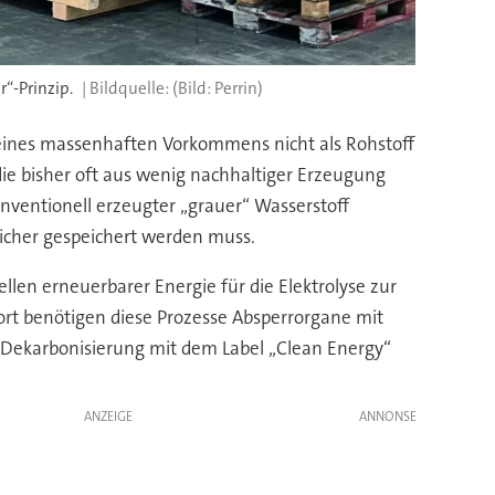
“-Prinzip.
(Bild: Perrin)
 seines massenhaften Vorkommens nicht als Rohstoff
e bisher oft aus wenig nachhaltiger Erzeugung
nventionell erzeugter „grauer“ Wasserstoff
icher gespeichert werden muss.
llen erneuerbarer Energie für die Elektrolyse zur
ort benötigen diese Prozesse Absperrorgane mit
 Dekarbonisierung mit dem Label „Clean Energy“
ANZEIGE