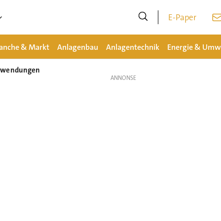
E-Paper
anche & Markt
Anlagenbau
Anlagentechnik
Energie & Umw
anwendungen