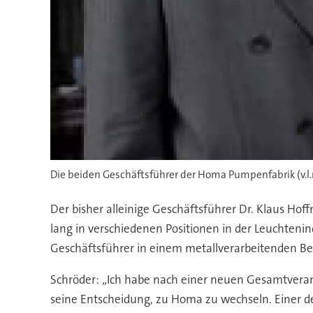
Die beiden Geschäftsführer der Homa Pumpenfabrik (v.l.n
Der bisher alleinige Geschäftsführer Dr. Klaus Hof
lang in verschiedenen Positionen in der Leuchtenind
Geschäftsführer in einem metallverarbeitenden Bet
Schröder: „Ich habe nach einer neuen Gesamtvera
seine Entscheidung, zu Homa zu wechseln. Einer d