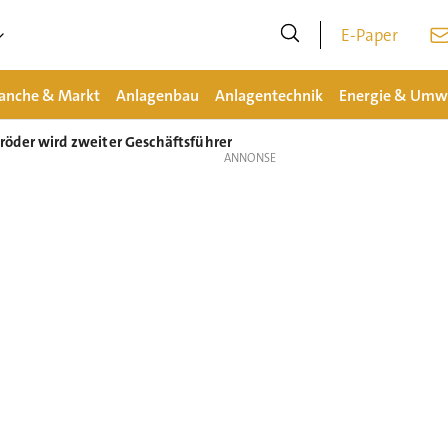
E-Paper
anche & Markt
Anlagenbau
Anlagentechnik
Energie & Umw
öder wird zweiter Geschäftsführer