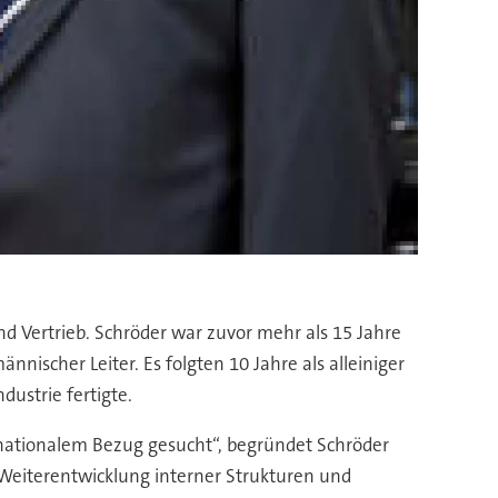
nd Vertrieb. Schröder war zuvor mehr als 15 Jahre
nnischer Leiter. Es folgten 10 Jahre als alleiniger
ustrie fertigte.
ationalem Bezug gesucht“, begründet Schröder
 Weiterentwicklung interner Strukturen und