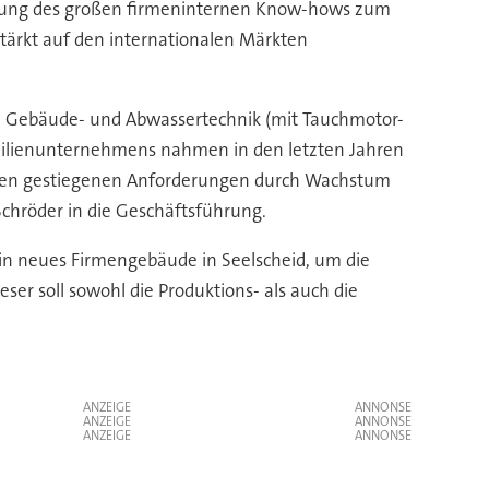
utzung des großen firmeninternen Know-hows zum
tärkt auf den internationalen Märkten
le Gebäude- und Abwassertechnik (mit Tauchmotor-
amilienunternehmens nahmen in den letzten Jahren
Um den gestiegenen Anforderungen durch Wachstum
hröder in die Geschäftsführung.
ein neues Firmengebäude in Seelscheid, um die
er soll sowohl die Produktions- als auch die
ANZEIGE
ANZEIGE
ANZEIGE