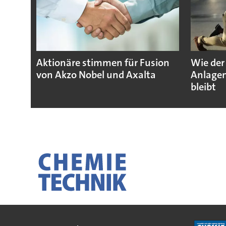
Aktionäre stimmen für Fusion
Wie der
von Akzo Nobel und Axalta
Anlagen
bleibt