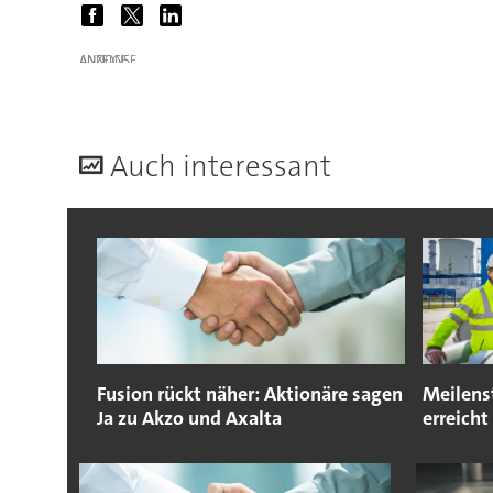
ANZEIGE
A
uch interessant
Fusion rückt näher: Aktionäre sagen
Meilens
Ja zu Akzo und Axalta
erreicht