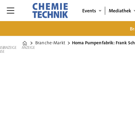
Events
Mediathek
Br
Branche-Markt
Homa Pumpenfabrik: Frank Schr
Home
ANZEIGE
ANZEIGE