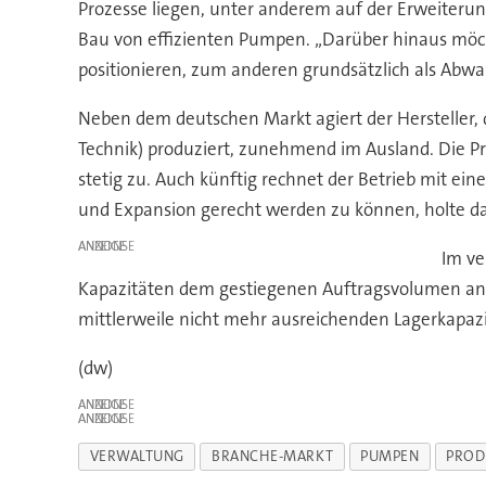
Prozesse liegen, unter anderem auf der Erweiteru
Bau von effizienten Pumpen. „Darüber hinaus möch
positionieren, zum anderen grundsätzlich als Abwa
Neben dem deutschen Markt agiert der Hersteller
Technik) produziert, zunehmend im Ausland. Die P
stetig zu. Auch künftig rechnet der Betrieb mit 
und Expansion gerecht werden zu können, holte 
ANZEIGE
Im ve
Kapazitäten dem gestiegenen Auftragsvolumen anzup
mittlerweile nicht mehr ausreichenden Lagerkapaz
(dw)
ANZEIGE
ANZEIGE
VERWALTUNG
BRANCHE-MARKT
PUMPEN
PROD