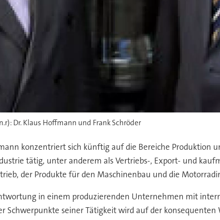
.r): Dr. Klaus Hoffmann und Frank Schröder
fmann konzentriert sich künftig auf die Bereiche Produktion u
ustrie tätig, unter anderem als Vertriebs-, Export- und kaufmä
rieb, der Produkte für den Maschinenbau und die Motorradind
ntwortung in einem produzierenden Unternehmen mit intern
er Schwerpunkte seiner Tätigkeit wird auf der konsequenten