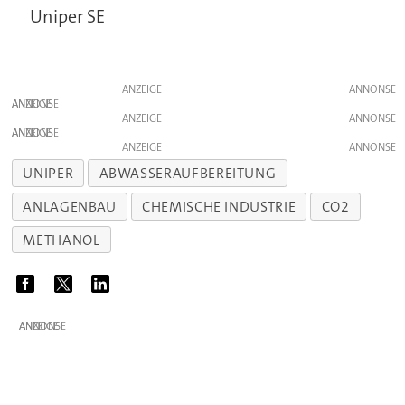
Uniper SE
ANZEIGE
ANZEIGE
ANZEIGE
ANZEIGE
ANZEIGE
UNIPER
ABWASSERAUFBEREITUNG
ANLAGENBAU
CHEMISCHE INDUSTRIE
CO2
METHANOL
ANZEIGE