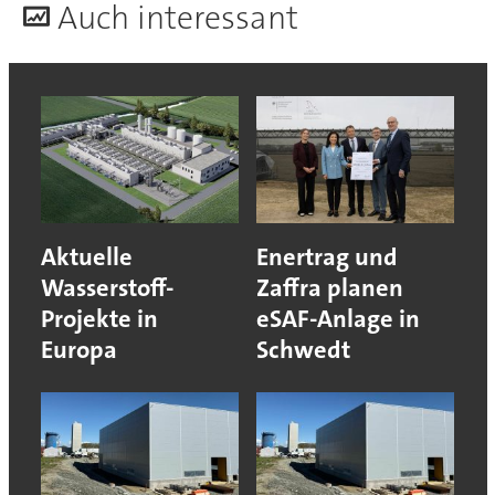
A
uch interessant
Aktuelle
Enertrag und
Wasserstoff-
Zaffra planen
Projekte in
eSAF-Anlage in
Europa
Schwedt