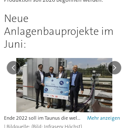
Neue
Anlagenbauprojekte im
Juni:
Ende 2022 soll im Taunus die weltweit größte Brennstoffzellenzug-Flotte ihren Betrieb aufnehmen. Die Wasserstoff-Infrastruktur zum Betanken der Fahrzeuge im Industriepark Höchst ist nun bereits „so gut wie fertig“.Mehr zum Projekt.
(Bild: Infraserv Höchst)