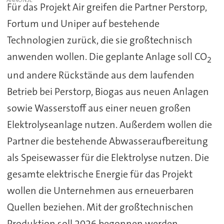
Für das Projekt Air greifen die Partner Perstorp,
Fortum und Uniper auf bestehende
Technologien zurück, die sie großtechnisch
anwenden wollen. Die geplante Anlage soll CO
2
und andere Rückstände aus dem laufenden
Betrieb bei Perstorp, Biogas aus neuen Anlagen
sowie Wasserstoff aus einer neuen großen
Elektrolyseanlage nutzen. Außerdem wollen die
Partner die bestehende Abwasseraufbereitung
als Speisewasser für die Elektrolyse nutzen. Die
gesamte elektrische Energie für das Projekt
wollen die Unternehmen aus erneuerbaren
Quellen beziehen. Mit der großtechnischen
Produktion soll 2026 begonnen werden.