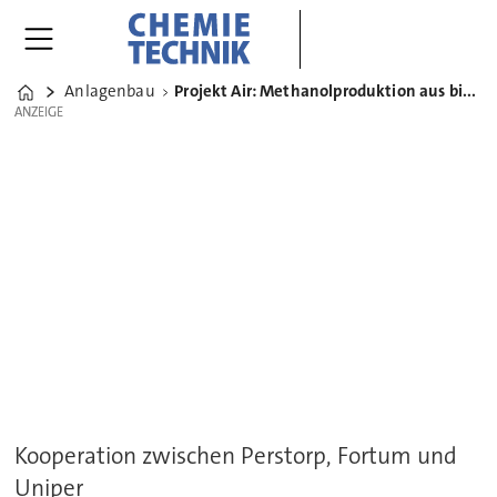
Anlagenbau
Projekt Air: Methanolproduktion aus biobasierten Rohstoffen
Home
ANZEIGE
ANZEIGE
Kooperation zwischen Perstorp, Fortum und
Uniper