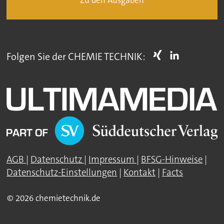
Zu den Ausgaben
Folgen Sie der CHEMIE TECHNIK:
AGB
|
Datenschutz
|
Impressum
|
BFSG-Hinweise
|
Datenschutz-Einstellungen
|
Kontakt
|
Facts
© 2026 chemietechnik.de