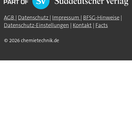
AGB
|
Datenschutz
|
Impressum
|
BFSG-Hinweise
|
Datenschutz-Einstellungen
|
Kontakt
|
Facts
© 2026 chemietechnik.de