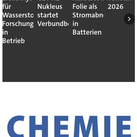
für
Nukleus
Folie als
2026
Wasserstoff-
startet
Stromabnehmer
Forschung
Verbundbetrieb
in
in
Batterien
Betrieb