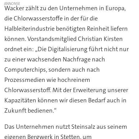
Wacker zählt zu den Unternehmen in Europa,
die Chlorwasserstoffe in der für die
Halbleiterindustrie benötigten Reinheit liefern
können. Vorstandsmitglied Christian Kirsten
ordnet ein: „Die Digitalisierung führt nicht nur
zu einer wachsenden Nachfrage nach
Computerchips, sondern auch nach
Prozessmedien wie hochreinem
Chlorwasserstoff. Mit der Erweiterung unserer
Kapazitäten können wir diesen Bedarf auch in
Zukunft bedienen.“
Das Unternehmen nutzt Steinsalz aus seinem
eigenen Bergwerk in Stetten, um