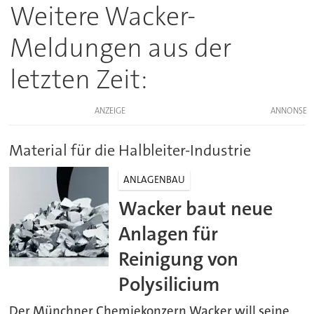
Weitere Wacker-
Meldungen aus der
letzten Zeit:
ANZEIGE
Material für die Halbleiter-Industrie
ANLAGENBAU
Wacker baut neue
Anlagen für
Reinigung von
Polysilicium
Der Münchner Chemiekonzern Wacker will seine