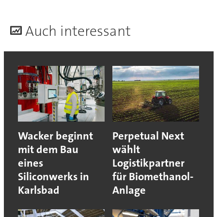
A
uch interessant
Wacker beginnt
Perpetual Next
mit dem Bau
wählt
eines
Logistikpartner
Siliconwerks in
für Biomethanol-
Karlsbad
Anlage