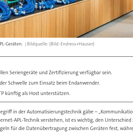
PL-Geräten.
(Bild: Endress+Hauser)
ollen Seriengeräte und Zertifizierung verfügbar sein.
 der Schwelle zum Einsatz beim Endanwender.
TP künftig als Host unterstützen.
Begriff in der Automatisierungstechnik gäbe – „Kommunikati
rnet-APL-Technik verstehen, ist es wichtig, den Unterschie
egeln für die Datenübertragung zwischen Geräten fest, währe