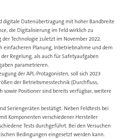
nd digitale Datenübertragung mit hoher Bandbreite
, die Digitalisierung im Feld wirklich zu
g der Technologie zuletzt im November 2022.
lich einfacheren Planung, Inbetriebnahme und dem
 der Regelung, als auch für Safetyaufgaben
fgaben parametrieren.
ugung der APL-Protagonisten, soll sich 2023
größen der Betriebsmesstechnik (Durchfluss,
 sowie Positioner sind bereits verfügbar, weitere
und Seriengeräten bestätigt: Neben Feldtests bei
 mit Komponenten verschiedener Hersteller
chiedene Tests durchgeführt. Bei den Versuchen
stischen Bedingungen eingesetzt werden kann.