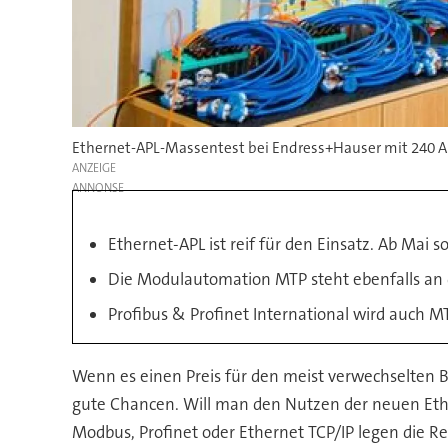
Ethernet-APL-Massentest bei Endress+Hauser mit 240 A
ANZEIGE
Ethernet-APL ist reif für den Einsatz. Ab Mai s
Die Modulautomation MTP steht ebenfalls an
Profibus & Profinet International wird auch M
Wenn es einen Preis für den meist verwechselten 
gute Chancen. Will man den Nutzen der neuen Ethe
Modbus, Profinet oder Ethernet TCP/IP legen die R