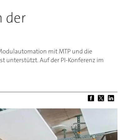
 der
e Modulautomation mit MTP und die
t unterstützt. Auf der PI-Konferenz im