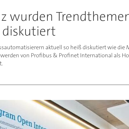
enz wurden Trendthemen
diskutiert
automatisierern aktuell so heiß diskutiert wie di
werden von Profibus & Profinet International als Hos
t.