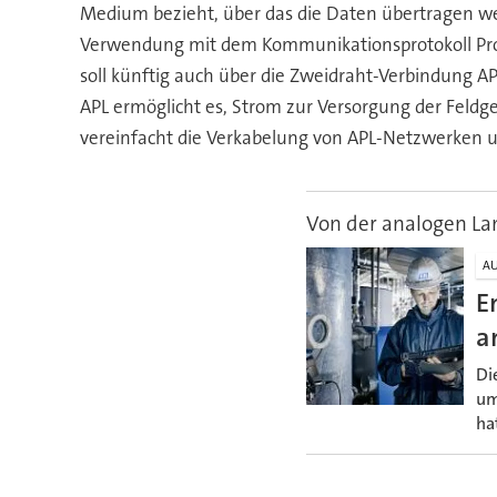
Medium bezieht, über das die Daten übertragen we
Verwendung mit dem Kommunikationsprotokoll Prof
soll künftig auch über die Zweidraht-Verbindung A
APL ermöglicht es, Strom zur Versorgung der Feldg
vereinfacht die Verkabelung von APL-Netzwerken un
Von der analogen La
A
E
a
Di
um
ha