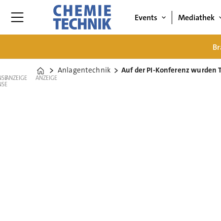
Events
Mediathek
Br
Anlagentechnik
Auf der PI-Konferenz wurden 
Home
ANZEIGE
ANZEIGE