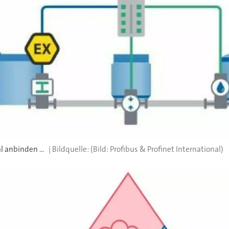
l anbinden ...
(Bild: Profibus & Profinet International)