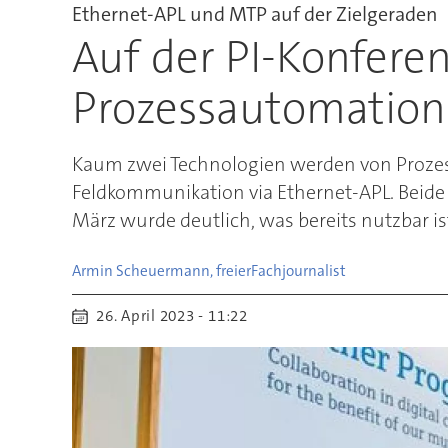
Ethernet-APL und MTP auf der Zielgeraden
Auf der PI-Konfer
Prozessautomation 
Kaum zwei Technologien werden von Prozess
Feldkommunikation via Ethernet-APL. Beide 
März wurde deutlich, was bereits nutzbar is
Armin Scheuermann, freier
Fachjournalist
26. April 2023 - 11:22