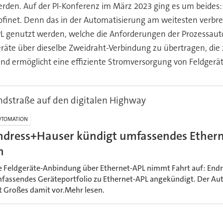
rden. Auf der PI-Konferenz im März 2023 ging es um beides
inet. Denn das in der Automatisierung am weitesten verbre
PL genutzt werden, welche die Anforderungen der Prozessaut
eräte über dieselbe Zweidraht-Verbindung zu übertragen, di
d ermöglicht eine effiziente Stromversorgung von Feldgeräten
ndstraße auf den digitalen Highway
UTOMATION
ndress+Hauser kündigt umfassendes Ethern
n
e Feldgeräte-Anbindung über Ethernet-APL nimmt Fahrt auf: Endr
fassendes Geräteportfolio zu Ethernet-APL angekündigt. Der Au
t Großes damit vor.Mehr lesen.