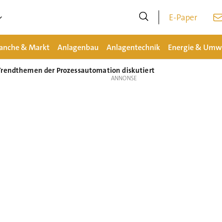
E-Paper
anche & Markt
Anlagenbau
Anlagentechnik
Energie & Umw
Trendthemen der Prozessautomation diskutiert