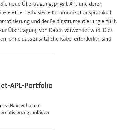
: die neue Übertragungsphysik APL und deren
itete ethernetbasierte Kommunikationsprotokoll
omatisierung und der Feldinstrumentierung erfüllt.
e zur Übertragung von Daten verwendet wird. Dies
, ohne dass zusätzliche Kabel erforderlich sind.
et-APL-Portfolio
ess+Hauser hat ein
tomatisierungsanbieter