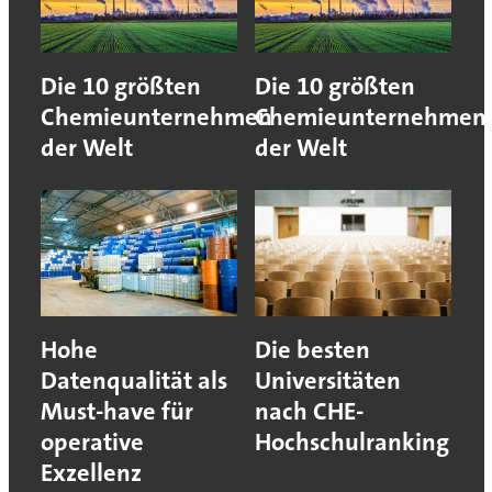
Die 10 größten
Die 10 größten
Chemieunternehmen
Chemieunternehmen
der Welt
der Welt
Hohe
Die besten
Datenqualität als
Universitäten
Must-have für
nach CHE-
operative
Hochschulranking
Exzellenz