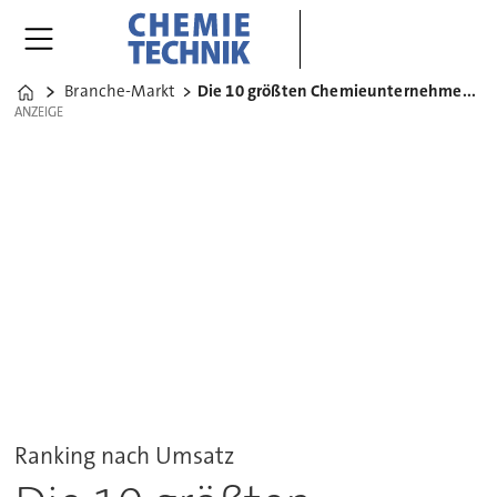
Branche-Markt
Die 10 größten Chemieunternehmen der Welt
Home
ANZEIGE
ANZEIGE
Ranking nach Umsatz