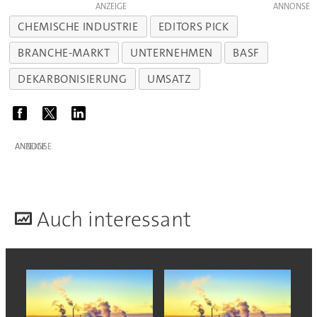
ANZEIGE
CHEMISCHE INDUSTRIE
EDITORS PICK
BRANCHE-MARKT
UNTERNEHMEN
BASF
DEKARBONISIERUNG
UMSATZ
ANZEIGE
A
uch interessant