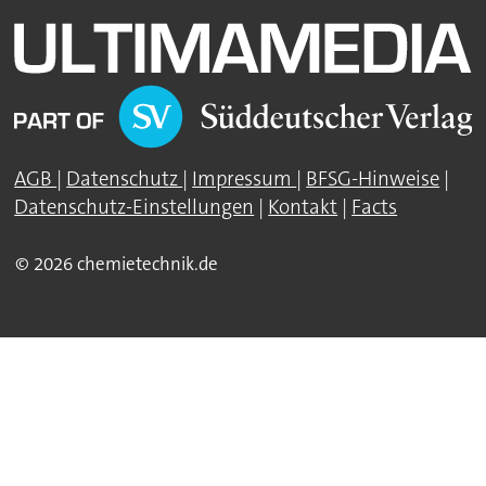
AGB
|
Datenschutz
|
Impressum
|
BFSG-Hinweise
|
Datenschutz-Einstellungen
|
Kontakt
|
Facts
© 2026 chemietechnik.de