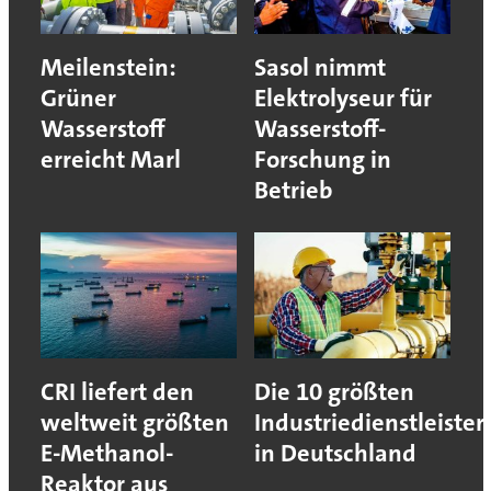
Meilenstein:
Sasol nimmt
Grüner
Elektrolyseur für
Wasserstoff
Wasserstoff-
erreicht Marl
Forschung in
Betrieb
CRI liefert den
Die 10 größten
weltweit größten
Industriedienstleister
E-Methanol-
in Deutschland
Reaktor aus