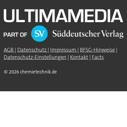
AGB
|
Datenschutz
|
Impressum
|
BFSG-Hinweise
|
Datenschutz-Einstellungen
|
Kontakt
|
Facts
© 2026 chemietechnik.de