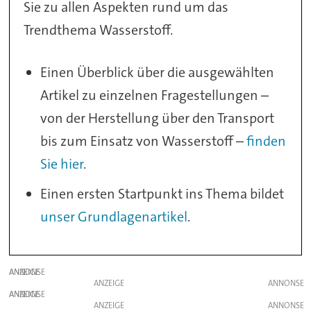
Sie zu allen Aspekten rund um das
Trendthema Wasserstoff.
Einen Überblick über die ausgewählten
Artikel zu einzelnen Fragestellungen –
von der Herstellung über den Transport
bis zum Einsatz von Wasserstoff –
finden
Sie hier
.
Einen ersten Startpunkt ins Thema bildet
unser Grundlagenartikel
.
ANZEIGE
ANZEIGE
ANZEIGE
ANZEIGE