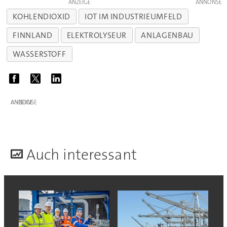
ANZEIGE
KOHLENDIOXID
IOT IM INDUSTRIEUMFELD
FINNLAND
ELEKTROLYSEUR
ANLAGENBAU
WASSERSTOFF
ANZEIGE
A
uch interessant