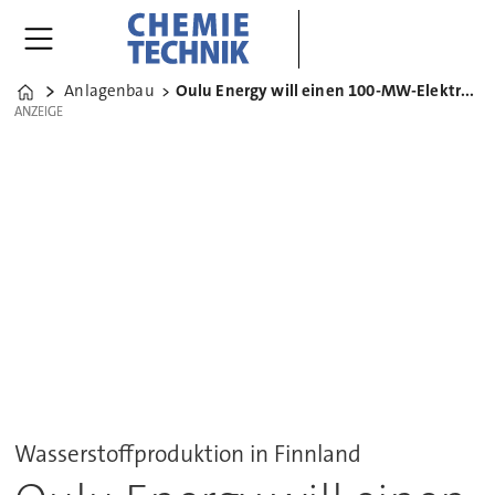
Anlagenbau
Oulu Energy will einen 100-MW-Elektrolyseur bauen
Home
ANZEIGE
ANZEIGE
Wasserstoffproduktion in Finnland