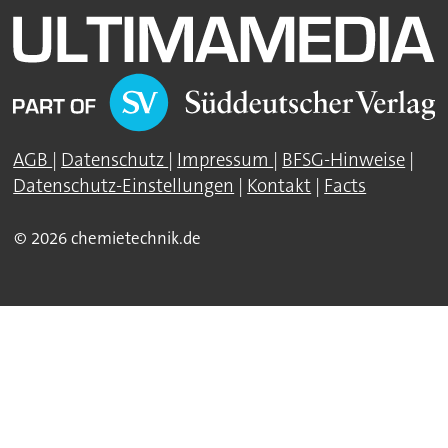
AGB
|
Datenschutz
|
Impressum
|
BFSG-Hinweise
|
Datenschutz-Einstellungen
|
Kontakt
|
Facts
© 2026 chemietechnik.de