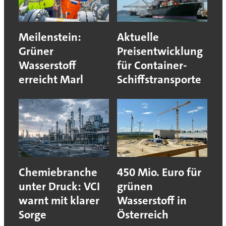
Meilenstein:
Aktuelle
Grüner
Preisentwicklung
Wasserstoff
für Container-
erreicht Marl
Schiffstransporte
Chemiebranche
450 Mio. Euro für
unter Druck: VCI
grünen
warnt mit klarer
Wasserstoff in
Sorge
Österreich