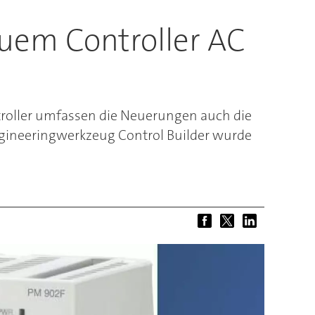
uem Controller AC
troller umfassen die Neuerungen auch die
ngineeringwerkzeug Control Builder wurde