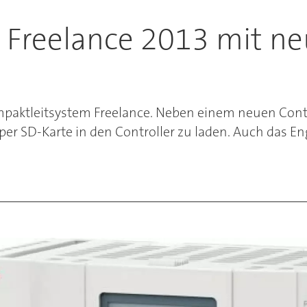
 Freelance 2013 mit ne
ompaktleitsystem Freelance. Neben einem neuen Con
r SD-Karte in den Controller zu laden. Auch das E