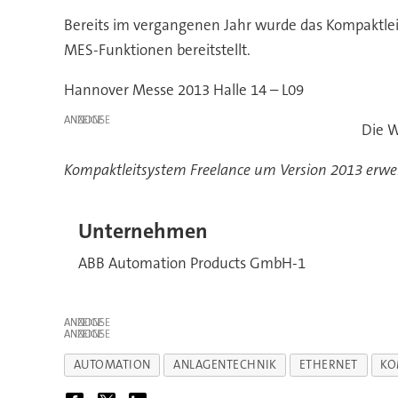
Bereits im vergangenen Jahr wurde das Kompaktle
MES-Funktionen bereitstellt.
Hannover Messe 2013 Halle 14 – L09
ANZEIGE
Die W
Kompaktleitsystem Freelance um Version 2013 erwei
Unternehmen
ABB Automation Products GmbH-1
ANZEIGE
ANZEIGE
AUTOMATION
ANLAGENTECHNIK
ETHERNET
KO