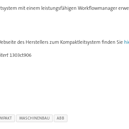
itsystem mit einem leistungsfähigen Workflowmanager erweit
ebseite des Herstellers zum Kompaktleitsystem finden Sie
hi
tert
1303ct906
MPAKT
MASCHINENBAU
ABB