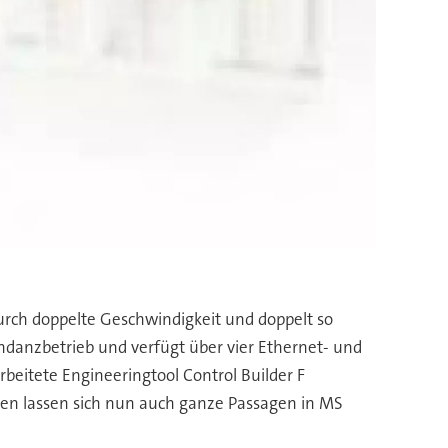
urch doppelte Geschwindigkeit und doppelt so
danzbetrieb und verfügt über vier Ethernet- und
beitete Engineeringtool Control Builder F
sten lassen sich nun auch ganze Passagen in MS