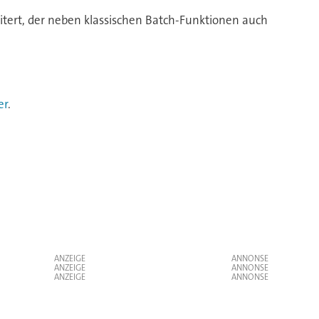
ert, der neben klassischen Batch-Funktionen auch
er
.
ANZEIGE
ANZEIGE
ANZEIGE