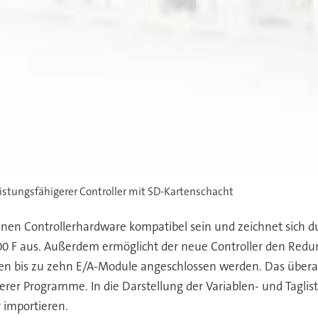
istungsfähigerer Controller mit SD-Kartenschacht
enen Controllerhardware kompatibel sein und zeichnet sich d
 F aus. Außerdem ermöglicht der neue Controller den Redun
nnen bis zu zehn E/A-Module angeschlossen werden. Das überar
erer Programme. In die Darstellung der Variablen- und Tagli
 importieren.