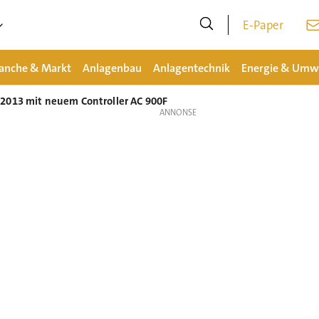
E-Paper
anche & Markt
Anlagenbau
Anlagentechnik
Energie & Umw
2013 mit neuem Controller AC 900F