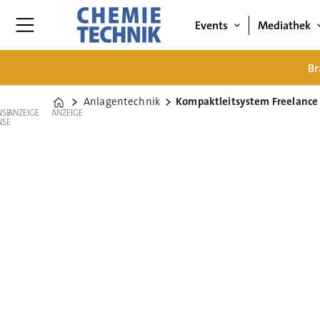
Events
Mediathek
Br
Anlagentechnik
Kompaktleitsystem Freelance 
Home
ANZEIGE
ANZEIGE