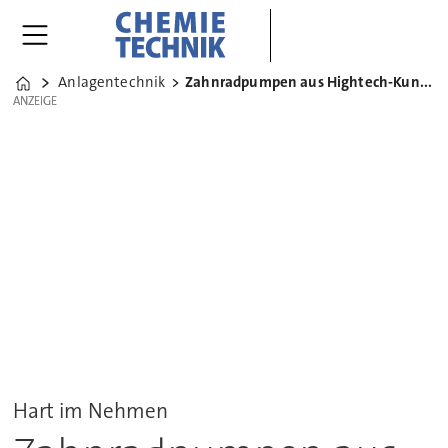
Anlagentechnik
Zahnradpumpen aus Hightech-Kunststoffen
Home
ANZEIGE
ANZEIGE
Hart im Nehmen