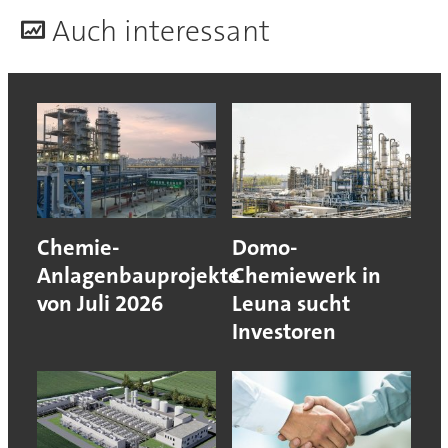
A
uch interessant
Chemie-
Domo-
Anlagenbauprojekte
Chemiewerk in
von Juli 2026
Leuna sucht
Investoren