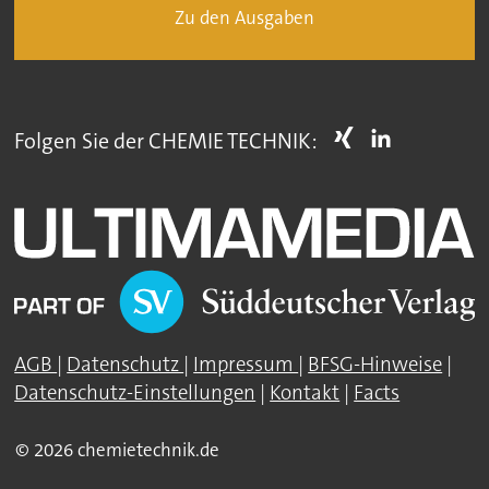
Zu den Ausgaben
Folgen Sie der CHEMIE TECHNIK:
AGB
|
Datenschutz
|
Impressum
|
BFSG-Hinweise
|
Datenschutz-Einstellungen
|
Kontakt
|
Facts
© 2026 chemietechnik.de