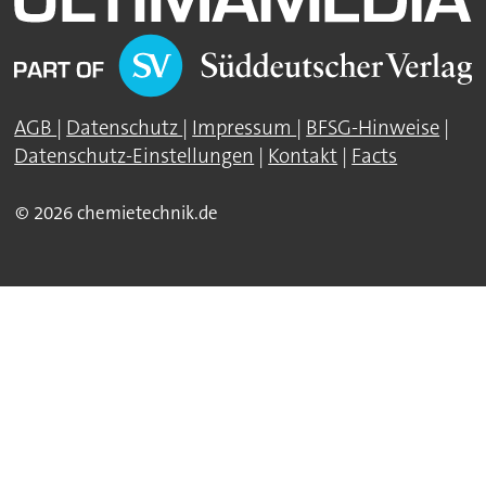
AGB
|
Datenschutz
|
Impressum
|
BFSG-Hinweise
|
Datenschutz-Einstellungen
|
Kontakt
|
Facts
© 2026 chemietechnik.de