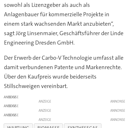
sowohl als Lizenzgeber als auch als
Anlagenbauer für kommerzielle Projekte in
einem stark wachsenden Markt anzubieten“,
sagt Jörg Linsenmaier, Geschäftsführer der Linde
Engineering Dresden GmbH.
Der Erwerb der Carbo-V Technologie umfasst alle
damit verbundenen Patente und Markenrechte.
Über den Kaufpreis wurde beiderseits
Stillschweigen vereinbart.
ANZEIGE
ANZEIGE
ANZEIGE
ANZEIGE
ANZEIGE
ANZEIGE
WARTUNG
BIOMASSE
SYNTHESEGAS