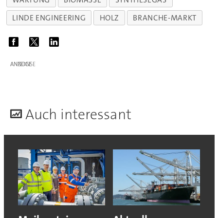
LINDE ENGINEERING
HOLZ
BRANCHE-MARKT
ANZEIGE
A
uch interessant