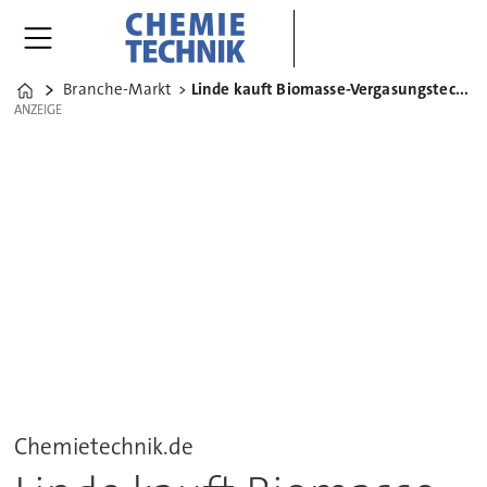
Branche-Markt
Linde kauft Biomasse-Vergasungstechnologie von Choren
Home
ANZEIGE
ANZEIGE
Chemietechnik.de