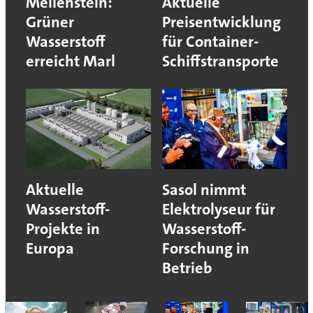
Meilenstein:
Aktuelle
Grüner
Preisentwicklung
Wasserstoff
für Container-
erreicht Marl
Schiffstransporte
Aktuelle
Sasol nimmt
Wasserstoff-
Elektrolyseur für
Projekte in
Wasserstoff-
Europa
Forschung in
Betrieb