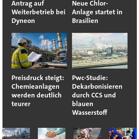
Antrag auf
Neue Chlor-
Weiterbetrieb bei
Anlage startet in
Dyneon
Brasilien
Preisdruck steigt:
Pwc-Studie:
Chemieanlagen
Dekarbonisieren
werden deutlich
durch CCS und
teurer
blauen
Wasserstoff