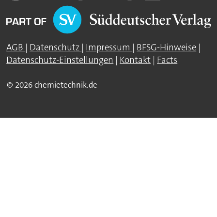
AGB
|
Datenschutz
|
Impressum
|
BFSG-Hinweise
|
Datenschutz-Einstellungen
|
Kontakt
|
Facts
© 2026 chemietechnik.de