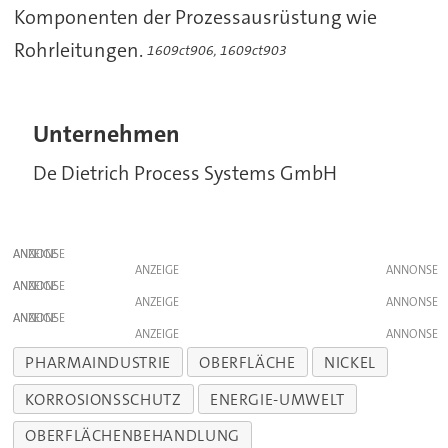
Komponenten der Prozessausrüstung wie
Rohrleitungen.
1609ct906, 1609ct903
Unternehmen
De Dietrich Process Systems GmbH
ANZEIGE
ANZEIGE
ANZEIGE
ANZEIGE
ANZEIGE
ANZEIGE
PHARMAINDUSTRIE
OBERFLÄCHE
NICKEL
KORROSIONSSCHUTZ
ENERGIE-UMWELT
OBERFLÄCHENBEHANDLUNG