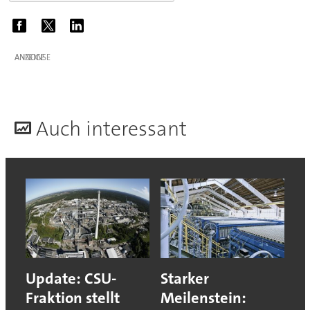
ANZEIGE
A
uch interessant
Update: CSU-
Starker
Fraktion stellt
Meilenstein: