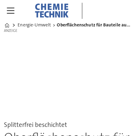
Energie-Umwelt
Oberflächenschutz für Bauteile aus Stahlemail
Home
ANZEIGE
ANZEIGE
Splitterfrei beschichtet