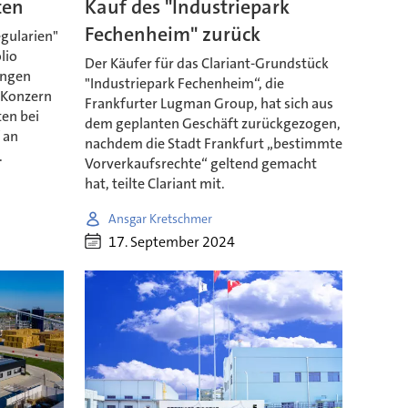
ten
Kauf des "Industriepark
Fechenheim" zurück
egularien"
lio
Der Käufer für das Clariant-Grundstück
ungen
"Industriepark Fechenheim“, die
-Konzern
Frankfurter Lugman Group, hat sich aus
ten bei
dem geplanten Geschäft zurückgezogen,
 an
nachdem die Stadt Frankfurt „bestimmte
.
Vorverkaufsrechte“ geltend gemacht
hat, teilte Clariant mit.
Ansgar Kretschmer
17. September 2024