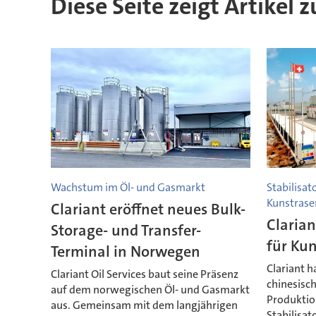
Diese Seite zeigt Artikel 
Wachstum im Öl- und Gasmarkt
Stabilisa
Kunstrase
Clariant eröffnet neues Bulk-
Clarian
Storage- und Transfer-
für Kun
Terminal in Norwegen
Clariant 
Clariant Oil Services baut seine Präsenz
chinesisc
auf dem norwegischen Öl- und Gasmarkt
Produktion
aus. Gemeinsam mit dem langjährigen
Stabilisato