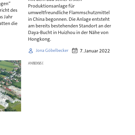
ngen“
Produktionsanlage für
richt des
umweltfreundliche Flammschutzmittel
s Jahr
in China begonnen. Die Anlage entsteht
atten die
am bereits bestehenden Standort an der
Daya-Bucht in Huizhou in der Nähe von
Hongkong.
7. Januar 2022
Jona Göbelbecker
ANZEIGE