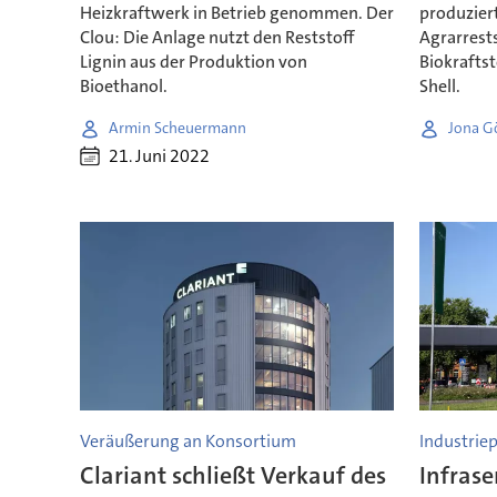
Heizkraftwerk in Betrieb genommen. Der
produzier
Clou: Die Anlage nutzt den Reststoff
Agrarrest
Lignin aus der Produktion von
Biokraftst
Bioethanol.
Shell.
Armin Scheuermann
Jona G
21. Juni 2022
Veräußerung an Konsortium
Industriep
Clariant schließt Verkauf des
Infrase