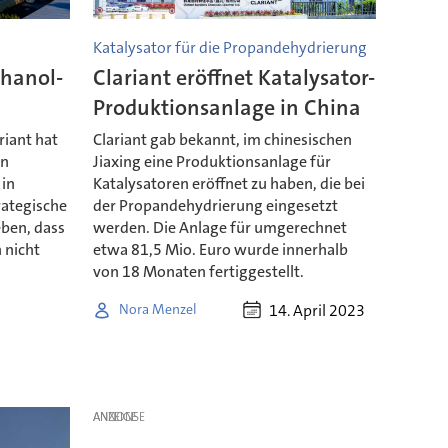
Katalysator für die Propandehydrierung
thanol-
Clariant eröffnet Katalysator-
Produktionsanlage in China
riant hat
Clariant gab bekannt, im chinesischen
on
Jiaxing eine Produktionsanlage für
 in
Katalysatoren eröffnet zu haben, die bei
rategische
der Propandehydrierung eingesetzt
ben, dass
werden. Die Anlage für umgerechnet
 nicht
etwa 81,5 Mio. Euro wurde innerhalb
von 18 Monaten fertiggestellt.
14. April 2023
Nora Menzel
ANZEIGE