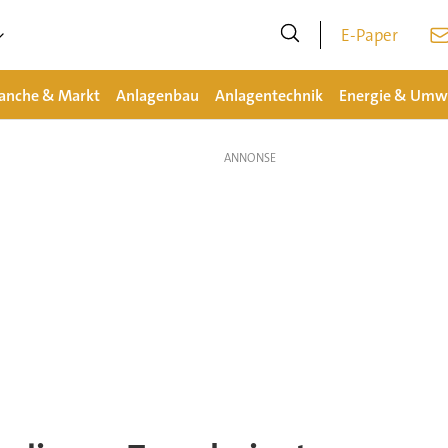
E-Paper
anche & Markt
Anlagenbau
Anlagentechnik
Energie & Umw