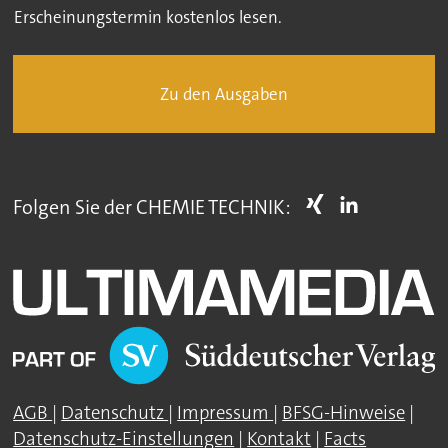
Erscheinungstermin kostenlos lesen.
Zu den Ausgaben
Folgen Sie der CHEMIE TECHNIK:
AGB
|
Datenschutz
|
Impressum
|
BFSG-Hinweise
|
Datenschutz-Einstellungen
|
Kontakt
|
Facts