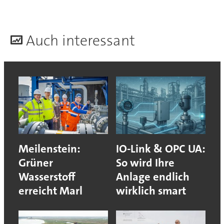
A
uch interessant
Meilenstein:
IO-Link & OPC UA:
Grüner
So wird Ihre
Wasserstoff
Anlage endlich
erreicht Marl
wirklich smart