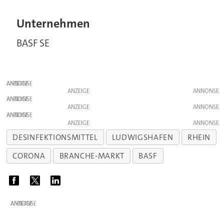
Unternehmen
BASF SE
ANZEIGE
ANZEIGE
ANZEIGE
ANZEIGE
ANZEIGE
ANZEIGE
DESINFEKTIONSMITTEL
LUDWIGSHAFEN
RHEIN
CORONA
BRANCHE-MARKT
BASF
ANZEIGE