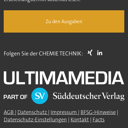
Zu den Ausgaben
Folgen Sie der CHEMIE TECHNIK:
AGB
|
Datenschutz
|
Impressum
|
BFSG-Hinweise
|
Datenschutz-Einstellungen
|
Kontakt
|
Facts