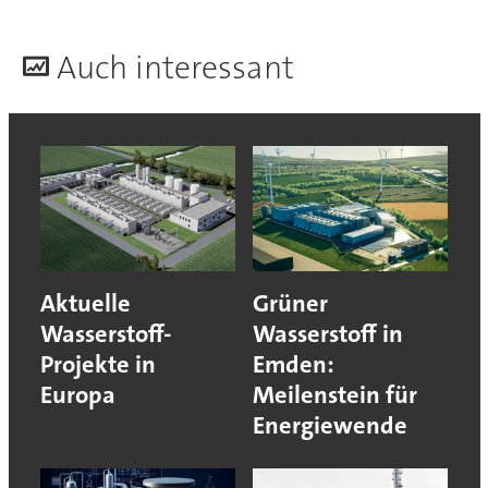
A
uch interessant
Aktuelle
Grüner
Wasserstoff-
Wasserstoff in
Projekte in
Emden:
Europa
Meilenstein für
Energiewende