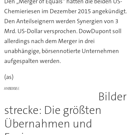
Den „Merger of Equals“ hatten die beiden US-
Chemieriesen im Dezember 2015 angekündigt.
Den Anteilseignern werden Synergien von 3
Mrd. US-Dollar versprochen. DowDupont soll
allerdings nach dem Merger in drei
unabhängige, börsennotierte Unternehmen
aufgespalten werden.
(as)
ANZEIGE
Bilder
strecke: Die größten
Übernahmen und