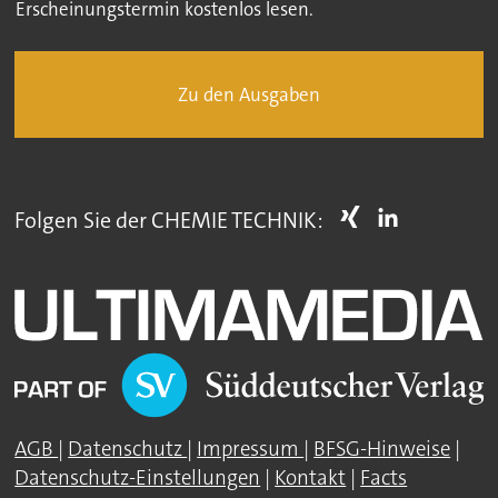
Erscheinungstermin kostenlos lesen.
Zu den Ausgaben
Folgen Sie der CHEMIE TECHNIK:
AGB
|
Datenschutz
|
Impressum
|
BFSG-Hinweise
|
Datenschutz-Einstellungen
|
Kontakt
|
Facts