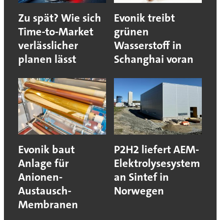
Zu spät? Wie sich
Evonik treibt
Time-to-Market
grünen
verlässlicher
Wasserstoff in
planen lässt
Schanghai voran
Evonik baut
P2H2 liefert AEM-
Anlage für
Elektrolysesystem
Anionen-
an Sintef in
Austausch-
Norwegen
Membranen