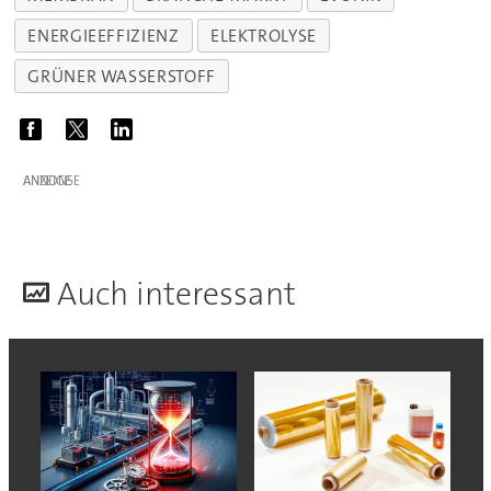
ENERGIEEFFIZIENZ
ELEKTROLYSE
GRÜNER WASSERSTOFF
ANZEIGE
A
uch interessant