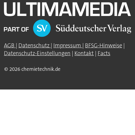
AGB
|
Datenschutz
|
Impressum
|
BFSG-Hinweise
|
Datenschutz-Einstellungen
|
Kontakt
|
Facts
© 2026 chemietechnik.de