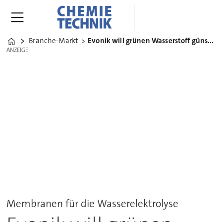
Branche-Markt
Evonik will grünen Wasserstoff günstiger machen
Home
ANZEIGE
ANZEIGE
Membranen für die Wasserelektrolyse