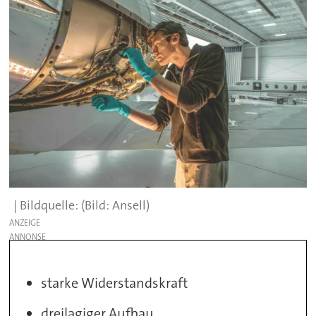
(Bild: Ansell)
ANZEIGE
starke Widerstandskraft
dreilagiger Aufbau