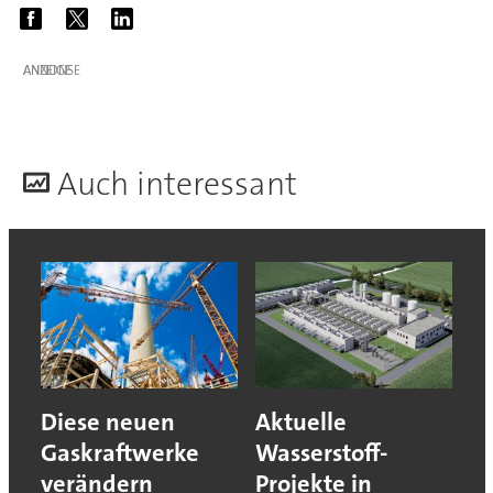
ANZEIGE
A
uch interessant
Diese neuen
Aktuelle
Gaskraftwerke
Wasserstoff-
verändern
Projekte in