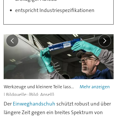
entspricht Industriespezifikationen
Werkzeuge und kleinere Teile lassen sich mit dem Handschuh ohne Probleme greifen.
(Bild: Ansell)
Der
Einweghandschuh
schützt robust und über
längere Zeit gegen ein breites Spektrum von