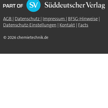
AGB
|
Datenschutz
|
Impressum
|
BFSG-Hinweise
|
Datenschutz-Einstellungen
|
Kontakt
|
Facts
© 2026 chemietechnik.de