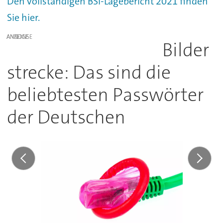
Den vollständigen BSI-Lagebericht 2021 finden
Sie hier.
ANZEIGE
Bilder
strecke: Das sind die
beliebtesten Passwörter
der Deutschen