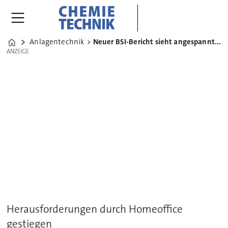
Anlagentechnik
Neuer BSI-Bericht sieht angespannte IT-Sicherheitslage
Home
ANZEIGE
ANZEIGE
Herausforderungen durch Homeoffice
gestiegen