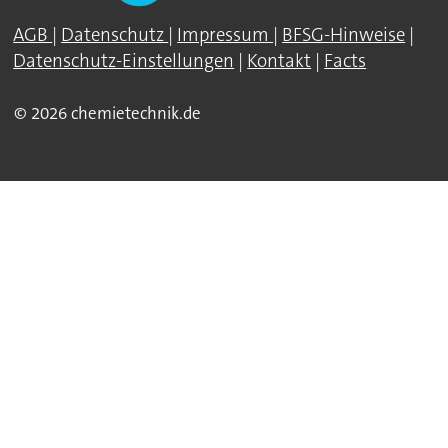
AGB
|
Datenschutz
|
Impressum
|
BFSG-Hinweise
|
Datenschutz-Einstellungen
|
Kontakt
|
Facts
© 2026 chemietechnik.de