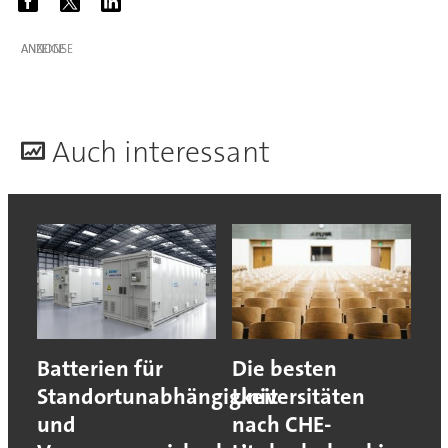
ANZEIGE
A
uch interessant
Batterien für
Die besten
Standortunabhängigkeit
Universitäten
und
nach CHE-