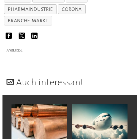
PHARMAINDUSTRIE
CORONA
BRANCHE-MARKT
ANZEIGE
A
uch interessant