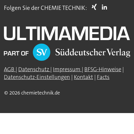
Folgen Sie der CHEMIE TECHNIK:
AGB
|
Datenschutz
|
Impressum
|
BFSG-Hinweise
|
Datenschutz-Einstellungen
|
Kontakt
|
Facts
© 2026 chemietechnik.de