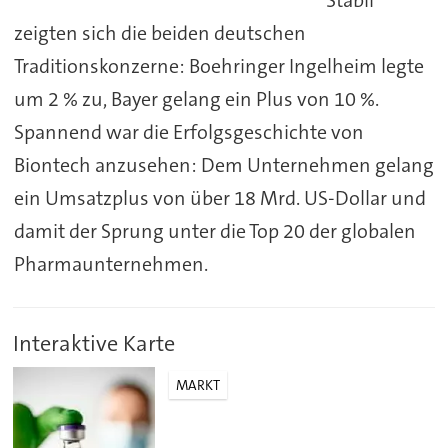
zeigten sich die beiden deutschen
Traditionskonzerne: Boehringer Ingelheim legte
um 2 % zu, Bayer gelang ein Plus von 10 %.
Spannend war die Erfolgsgeschichte von
Biontech anzusehen: Dem Unternehmen gelang
ein Umsatzplus von über 18 Mrd. US-Dollar und
damit der Sprung unter die Top 20 der globalen
Pharmaunternehmen.
Interaktive Karte
MARKT