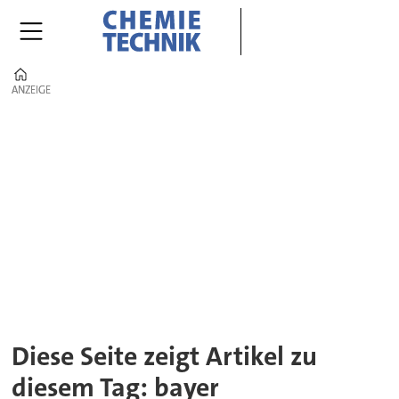
Home
ANZEIGE
ANZEIGE
Tag:
bayer
Diese Seite zeigt Artikel zu
diesem Tag: bayer