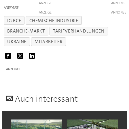
ANZEIGE
ANZEIGE
ANZEIGE
IG BCE
CHEMISCHE INDUSTRIE
BRANCHE-MARKT
TARIFVERHANDLUNGEN
UKRAINE
MITARBEITER
ANZEIGE
A
uch interessant