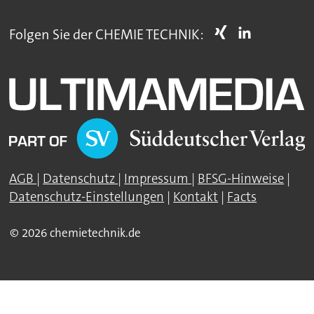
Folgen Sie der CHEMIE TECHNIK:
AGB
|
Datenschutz
|
Impressum
|
BFSG-Hinweise
|
Datenschutz-Einstellungen
|
Kontakt
|
Facts
© 2026 chemietechnik.de