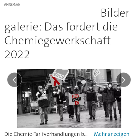
ANZEIGE
Bilder
galerie: Das fordert die
Chemiegewerkschaft
2022
Die Chemie-Tarifverhandlungen betreffen deutschlandweit rund 580.000 Beschäftigte in der chemisch-pharmazeutischen Industrie. Die Gespräche zwischen der Gewerkschaft und den Arbeitgebern sind am 2. März zunächst auf regionaler Ebene gestartet, am 21. März wird in Hannover erstmals auf Bundesebene verhandelt.