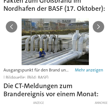
Fakten zum Großbrand im
Nordhafen der BASF (17. Oktober):
Ausgangspunkt für den Brand und die Explosion waren Arbeiten an einer Rohrleitungstrasse am BASF-Landeshafen Nord.
(Bild: BASF)
Die CT-Meldungen zum
Brandereignis vor einem Monat:
ANZEIGE