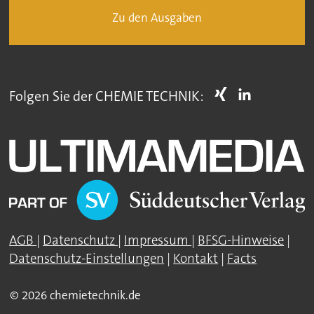
Zu den Ausgaben
Folgen Sie der CHEMIE TECHNIK:
AGB
|
Datenschutz
|
Impressum
|
BFSG-Hinweise
|
Datenschutz-Einstellungen
|
Kontakt
|
Facts
© 2026 chemietechnik.de