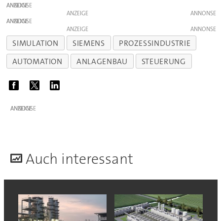
ANZEIGE
ANZEIGE
ANZEIGE
ANZEIGE
SIMULATION
SIEMENS
PROZESSINDUSTRIE
AUTOMATION
ANLAGENBAU
STEUERUNG
ANZEIGE
A
uch interessant