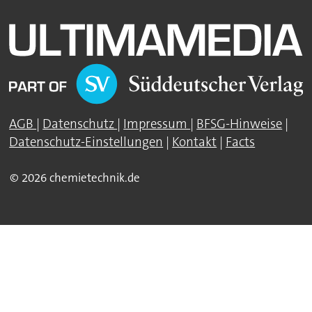
AGB
|
Datenschutz
|
Impressum
|
BFSG-Hinweise
|
Datenschutz-Einstellungen
|
Kontakt
|
Facts
© 2026 chemietechnik.de