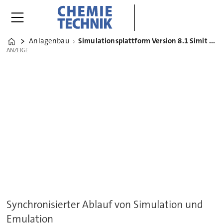
Anlagenbau
Simulationsplattform Version 8.1 Simit Simulation Framework
Home
ANZEIGE
ANZEIGE
Synchronisierter Ablauf von Simulation und
Emulation