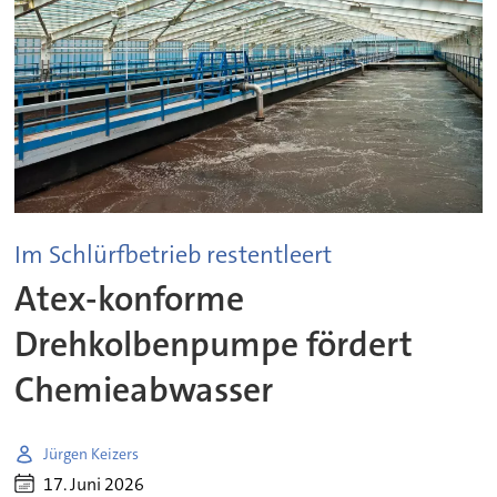
Im Schlürfbetrieb restentleert
Atex-konforme
Drehkolbenpumpe fördert
Chemieabwasser
Jürgen Keizers
17. Juni 2026