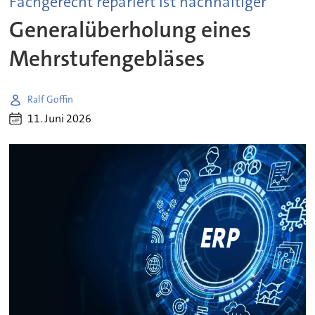
Fachgerecht repariert ist nachhaltiger
Generalüberholung eines
Mehrstufengebläses
Ralf Goffin
11. Juni 2026