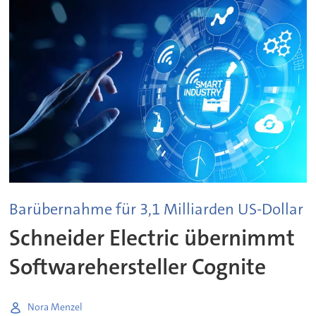
Barübernahme für 3,1 Milliarden US-Dollar
Schneider Electric übernimmt
Softwarehersteller Cognite
Nora Menzel