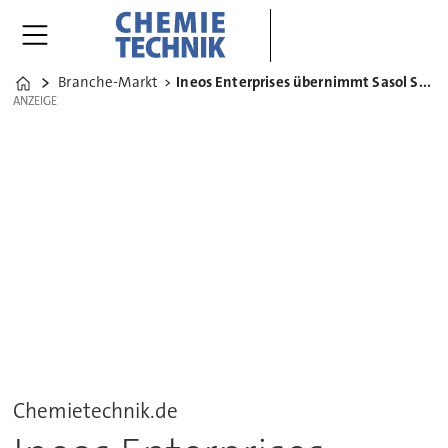
Branche-Markt
Ineos Enterprises übernimmt Sasol Solvents Germany
Home
ANZEIGE
ANZEIGE
Chemietechnik.de