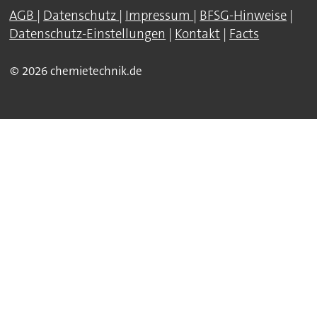
AGB
|
Datenschutz
|
Impressum
|
BFSG-Hinweise
|
Datenschutz-Einstellungen
|
Kontakt
|
Facts
© 2026 chemietechnik.de