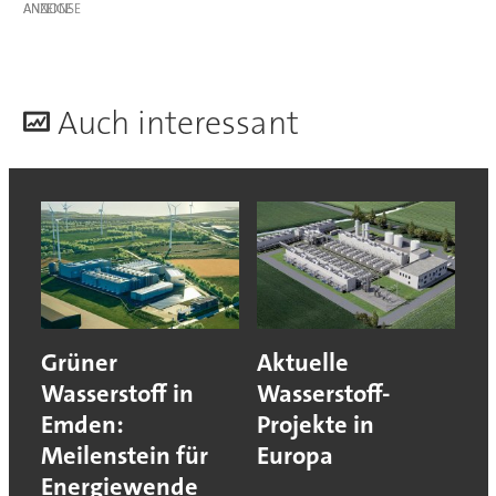
ANZEIGE
A
uch interessant
Grüner
Aktuelle
Wasserstoff in
Wasserstoff-
Emden:
Projekte in
Meilenstein für
Europa
Energiewende